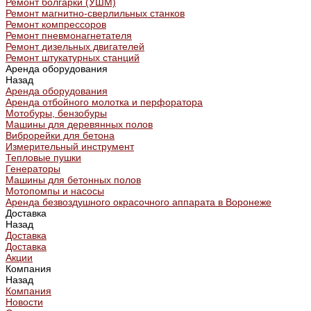
Ремонт болгарки (УШМ)
Ремонт магнитно-сверлильных станков
Ремонт компрессоров
Ремонт пневмонагнетателя
Ремонт дизельных двигателей
Ремонт штукатурных станций
Аренда оборудования
Назад
Аренда оборудования
Аренда отбойного молотка и перфоратора
Мотобуры, бензобуры
Машины для деревянных полов
Виброрейки для бетона
Измерительный инструмент
Тепловые пушки
Генераторы
Машины для бетонных полов
Мотопомпы и насосы
Аренда безвоздушного окрасочного аппарата в Воронеже
Доставка
Назад
Доставка
Доставка
Акции
Компания
Назад
Компания
Новости