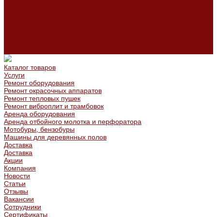
Сертификаты
Политика конфиденциальности
Согласие на обработку персональных данных
Политика обработки файлов cookie
Оферта
Сервисный центр
Контакты
Каталог товаров
Услуги
Ремонт оборудования
Ремонт окрасочных аппаратов
Ремонт тепловых пушек
Ремонт виброплит и трамбовок
Аренда оборудования
Аренда отбойного молотка и перфоратора
Мотобуры, бензобуры
Машины для деревянных полов
Доставка
Доставка
Акции
Компания
Новости
Статьи
Отзывы
Вакансии
Сотрудники
Сертификаты