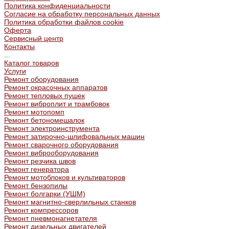
Политика конфиденциальности
Согласие на обработку персональных данных
Политика обработки файлов cookie
Оферта
Сервисный центр
Контакты
...
Каталог товаров
Услуги
Ремонт оборудования
Ремонт окрасочных аппаратов
Ремонт тепловых пушек
Ремонт виброплит и трамбовок
Ремонт мотопомп
Ремонт бетономешалок
Ремонт электроинструмента
Ремонт затирочно-шлифовальных машин
Ремонт сварочного оборудования
Ремонт виброоборудования
Ремонт резчика швов
Ремонт генератора
Ремонт мотоблоков и культиваторов
Ремонт бензопилы
Ремонт болгарки (УШМ)
Ремонт магнитно-сверлильных станков
Ремонт компрессоров
Ремонт пневмонагнетателя
Ремонт дизельных двигателей