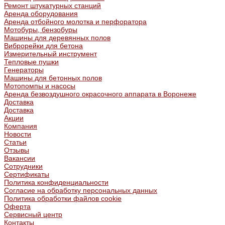
Ремонт штукатурных станций
Аренда оборудования
Аренда отбойного молотка и перфоратора
Мотобуры, бензобуры
Машины для деревянных полов
Виброрейки для бетона
Измерительный инструмент
Тепловые пушки
Генераторы
Машины для бетонных полов
Мотопомпы и насосы
Аренда безвоздушного окрасочного аппарата в Воронеже
Доставка
Доставка
Акции
Компания
Новости
Статьи
Отзывы
Вакансии
Сотрудники
Сертификаты
Политика конфиденциальности
Согласие на обработку персональных данных
Политика обработки файлов cookie
Оферта
Сервисный центр
Контакты