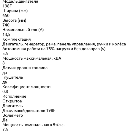
Модель двигателя
198F
Ширина (мм)
650
Высота (мм)
740
Номинальный ток (А)
13,5
Комплектация
Двигатель, генератор, рама, панель управления, ручки и колёса
Автономная работа на 75% нагрузки без дозаправ (ч)
5.5
Мощность максимальная, кВА
8
Датчик уровня топлива
да
Глушитель
да
Коэффициент мощности
0,8
Исполнение
Открытое
Двигатель
Дизельный двигатель 198F
Вольтметр
Да
Мощность номинальная кВт/л.с.
7.5