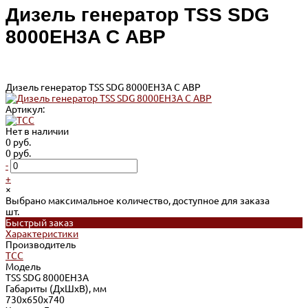
Дизель генератор TSS SDG
8000EH3A С АВР
Дизель генератор TSS SDG 8000EH3A С АВР
Артикул:
Нет в наличии
0 руб.
0 руб.
-
+
×
Выбрано максимальное количество, доступное для заказа
шт.
Быстрый заказ
Характеристики
Производитель
ТСС
Модель
TSS SDG 8000EH3A
Габариты (ДхШхВ), мм
730х650х740