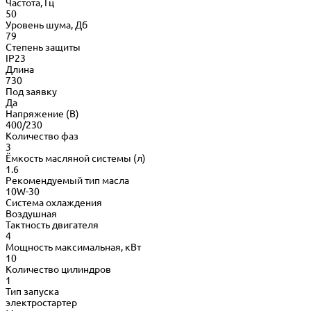
Частота, Гц
50
Уровень шума, Дб
79
Степень защиты
IP23
Длина
730
Под заявку
Да
Напряжение (В)
400/230
Количество фаз
3
Ёмкость масляной системы (л)
1.6
Рекомендуемый тип масла
10W-30
Система охлаждения
Воздушная
Тактность двигателя
4
Мощность максимальная, кВт
10
Количество цилиндров
1
Тип запуска
электростартер