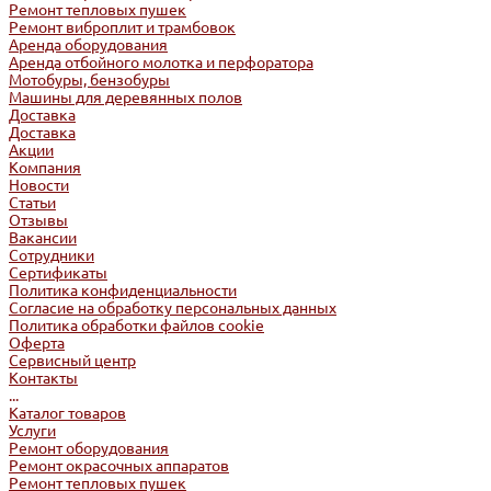
Ремонт тепловых пушек
Ремонт виброплит и трамбовок
Аренда оборудования
Аренда отбойного молотка и перфоратора
Мотобуры, бензобуры
Машины для деревянных полов
Доставка
Доставка
Акции
Компания
Новости
Статьи
Отзывы
Вакансии
Сотрудники
Сертификаты
Политика конфиденциальности
Согласие на обработку персональных данных
Политика обработки файлов cookie
Оферта
Сервисный центр
Контакты
...
Каталог товаров
Услуги
Ремонт оборудования
Ремонт окрасочных аппаратов
Ремонт тепловых пушек