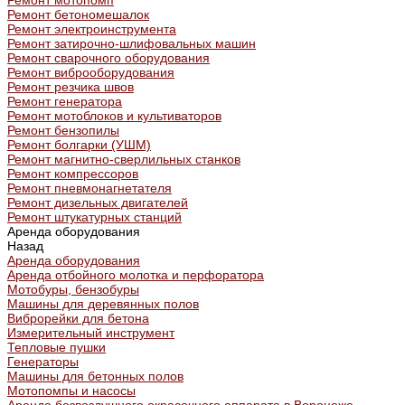
Ремонт мотопомп
Ремонт бетономешалок
Ремонт электроинструмента
Ремонт затирочно-шлифовальных машин
Ремонт сварочного оборудования
Ремонт виброоборудования
Ремонт резчика швов
Ремонт генератора
Ремонт мотоблоков и культиваторов
Ремонт бензопилы
Ремонт болгарки (УШМ)
Ремонт магнитно-сверлильных станков
Ремонт компрессоров
Ремонт пневмонагнетателя
Ремонт дизельных двигателей
Ремонт штукатурных станций
Аренда оборудования
Назад
Аренда оборудования
Аренда отбойного молотка и перфоратора
Мотобуры, бензобуры
Машины для деревянных полов
Виброрейки для бетона
Измерительный инструмент
Тепловые пушки
Генераторы
Машины для бетонных полов
Мотопомпы и насосы