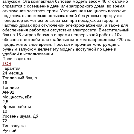
запуском. Эта компактная бытовая модель весом 48 кг отлично
справится с освещение дачи или загородного дома, во время
отключения электроэнергии. Увеличенная мощность позволит
подключать несколько пользователей без угрозы перегрузки.
Генератор может использоваться при поездках за город, в
частных домах при отключении электроснабжения, а также для
обеспечения работ при отсутствии электросети. Вместительный
бак на 16 литров бензина и время непрерывной работы 10ч
обеспечат потребителя стабильным током напряжением 220в на
продолжительное время. Простая и прочная конструкция с
ручным запуском делает эту модель доступной по цене и
удобной в использовании.
Производитель
TOR
Гарантия
24 месяца
Топливный бак, л
16
Топливо
АИ-92
Мощность, кВт
2,5
Время работы
10
Уровень шума, Дб
72
Тип запуска
Ручной