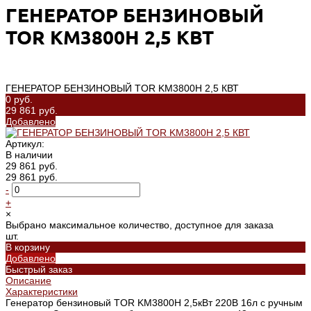
ГЕНЕРАТОР БЕНЗИНОВЫЙ
TOR KM3800H 2,5 КВТ
ГЕНЕРАТОР БЕНЗИНОВЫЙ TOR KM3800H 2,5 КВТ
0 руб.
29 861 руб.
Добавлено
Артикул:
В наличии
29 861 руб.
29 861 руб.
-
+
×
Выбрано максимальное количество, доступное для заказа
шт.
В корзину
Добавлено
Быстрый заказ
Описание
Характеристики
Генератор бензиновый TOR KM3800H 2,5кВт 220В 16л с ручным