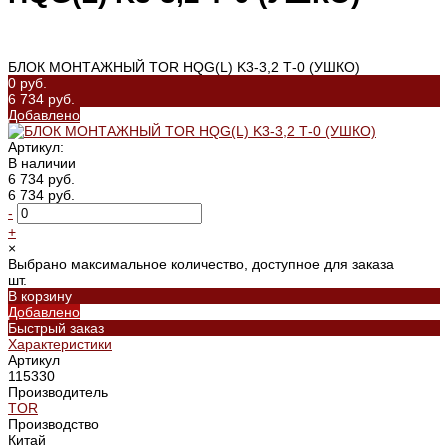
БЛОК МОНТАЖНЫЙ TOR HQG(L) K3-3,2 Т-0 (УШКО)
0 руб.
6 734 руб.
Добавлено
Артикул:
В наличии
6 734 руб.
6 734 руб.
-
+
×
Выбрано максимальное количество, доступное для заказа
шт.
В корзину
Добавлено
Быстрый заказ
Характеристики
Артикул
115330
Производитель
TOR
Производство
Китай