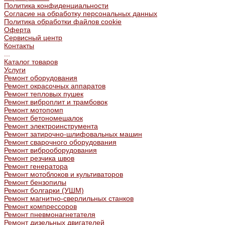
Политика конфиденциальности
Согласие на обработку персональных данных
Политика обработки файлов cookie
Оферта
Сервисный центр
Контакты
...
Каталог товаров
Услуги
Ремонт оборудования
Ремонт окрасочных аппаратов
Ремонт тепловых пушек
Ремонт виброплит и трамбовок
Ремонт мотопомп
Ремонт бетономешалок
Ремонт электроинструмента
Ремонт затирочно-шлифовальных машин
Ремонт сварочного оборудования
Ремонт виброоборудования
Ремонт резчика швов
Ремонт генератора
Ремонт мотоблоков и культиваторов
Ремонт бензопилы
Ремонт болгарки (УШМ)
Ремонт магнитно-сверлильных станков
Ремонт компрессоров
Ремонт пневмонагнетателя
Ремонт дизельных двигателей