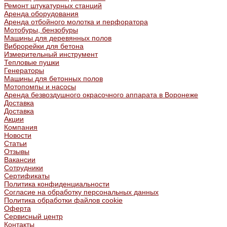
Ремонт штукатурных станций
Аренда оборудования
Аренда отбойного молотка и перфоратора
Мотобуры, бензобуры
Машины для деревянных полов
Виброрейки для бетона
Измерительный инструмент
Тепловые пушки
Генераторы
Машины для бетонных полов
Мотопомпы и насосы
Аренда безвоздушного окрасочного аппарата в Воронеже
Доставка
Доставка
Акции
Компания
Новости
Статьи
Отзывы
Вакансии
Сотрудники
Сертификаты
Политика конфиденциальности
Согласие на обработку персональных данных
Политика обработки файлов cookie
Оферта
Сервисный центр
Контакты