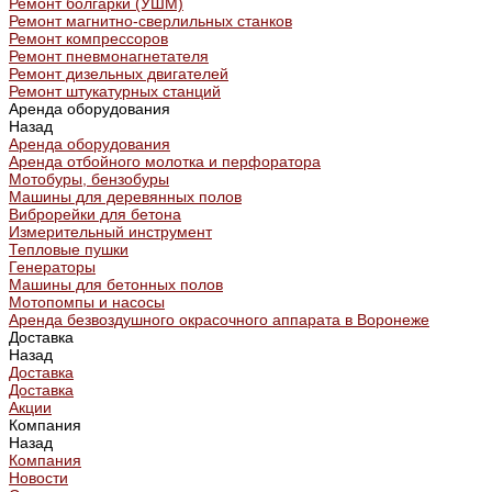
Ремонт болгарки (УШМ)
Ремонт магнитно-сверлильных станков
Ремонт компрессоров
Ремонт пневмонагнетателя
Ремонт дизельных двигателей
Ремонт штукатурных станций
Аренда оборудования
Назад
Аренда оборудования
Аренда отбойного молотка и перфоратора
Мотобуры, бензобуры
Машины для деревянных полов
Виброрейки для бетона
Измерительный инструмент
Тепловые пушки
Генераторы
Машины для бетонных полов
Мотопомпы и насосы
Аренда безвоздушного окрасочного аппарата в Воронеже
Доставка
Назад
Доставка
Доставка
Акции
Компания
Назад
Компания
Новости