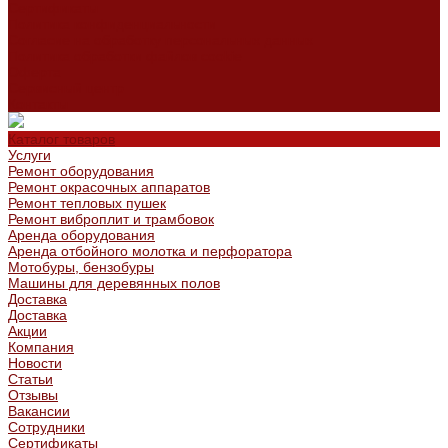
Сертификаты
Политика конфиденциальности
Согласие на обработку персональных данных
Политика обработки файлов cookie
Оферта
Сервисный центр
Контакты
Каталог товаров
Услуги
Ремонт оборудования
Ремонт окрасочных аппаратов
Ремонт тепловых пушек
Ремонт виброплит и трамбовок
Аренда оборудования
Аренда отбойного молотка и перфоратора
Мотобуры, бензобуры
Машины для деревянных полов
Доставка
Доставка
Акции
Компания
Новости
Статьи
Отзывы
Вакансии
Сотрудники
Сертификаты