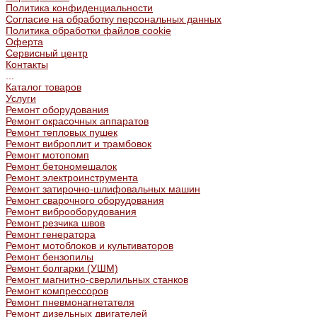
Политика конфиденциальности
Согласие на обработку персональных данных
Политика обработки файлов cookie
Оферта
Сервисный центр
Контакты
...
Каталог товаров
Услуги
Ремонт оборудования
Ремонт окрасочных аппаратов
Ремонт тепловых пушек
Ремонт виброплит и трамбовок
Ремонт мотопомп
Ремонт бетономешалок
Ремонт электроинструмента
Ремонт затирочно-шлифовальных машин
Ремонт сварочного оборудования
Ремонт виброоборудования
Ремонт резчика швов
Ремонт генератора
Ремонт мотоблоков и культиваторов
Ремонт бензопилы
Ремонт болгарки (УШМ)
Ремонт магнитно-сверлильных станков
Ремонт компрессоров
Ремонт пневмонагнетателя
Ремонт дизельных двигателей