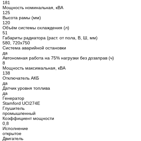
181
Мощность номинальная, кВА
125
Высота рамы (мм)
120
Объём системы охлаждения (л)
51
Габариты радиатора (раст. от пола, В, Ш, мм)
580, 720х750
Система аварийной остановки
да
Автономная работа на 75% нагрузки без дозаправ (ч)
8
Мощность максимальная, кВА
138
Отключатель АКБ
да
Датчик уровня топлива
да
Генератор
Stamford UCI274E
Глушитель
промышленный
Коэффициент мощности
0,8
Исполнение
открытое
Двигатель