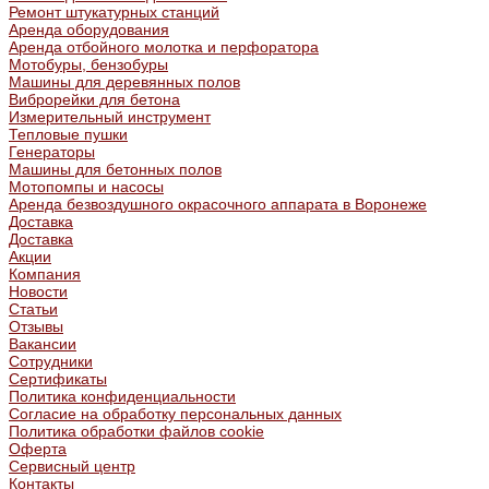
Ремонт штукатурных станций
Аренда оборудования
Аренда отбойного молотка и перфоратора
Мотобуры, бензобуры
Машины для деревянных полов
Виброрейки для бетона
Измерительный инструмент
Тепловые пушки
Генераторы
Машины для бетонных полов
Мотопомпы и насосы
Аренда безвоздушного окрасочного аппарата в Воронеже
Доставка
Доставка
Акции
Компания
Новости
Статьи
Отзывы
Вакансии
Сотрудники
Сертификаты
Политика конфиденциальности
Согласие на обработку персональных данных
Политика обработки файлов cookie
Оферта
Сервисный центр
Контакты