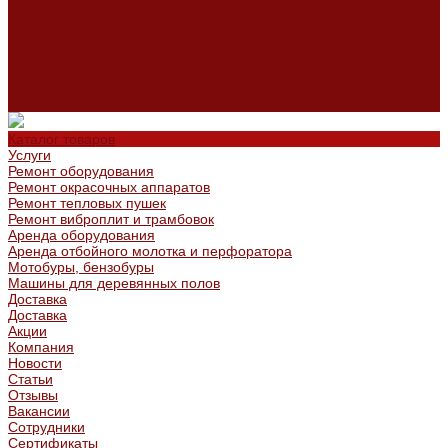
Сертификаты
Политика конфиденциальности
Согласие на обработку персональных данных
Политика обработки файлов cookie
Оферта
Сервисный центр
Контакты
Каталог товаров
Услуги
Ремонт оборудования
Ремонт окрасочных аппаратов
Ремонт тепловых пушек
Ремонт виброплит и трамбовок
Аренда оборудования
Аренда отбойного молотка и перфоратора
Мотобуры, бензобуры
Машины для деревянных полов
Доставка
Доставка
Акции
Компания
Новости
Статьи
Отзывы
Вакансии
Сотрудники
Сертификаты