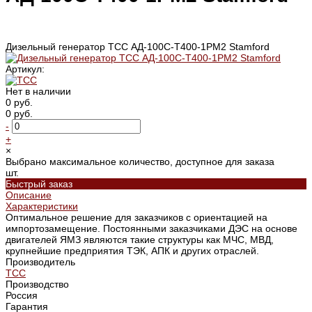
Дизельный генератор ТСС АД-100С-Т400-1РМ2 Stamford
Артикул:
Нет в наличии
0 руб.
0 руб.
-
+
×
Выбрано максимальное количество, доступное для заказа
шт.
Быстрый заказ
Описание
Характеристики
Оптимальное решение для заказчиков с ориентацией на
импортозамещение. Постоянными заказчиками ДЭС на основе
двигателей ЯМЗ являются такие структуры как МЧС, МВД,
крупнейшие предприятия ТЭК, АПК и других отраслей.
Производитель
ТСС
Производство
Россия
Гарантия