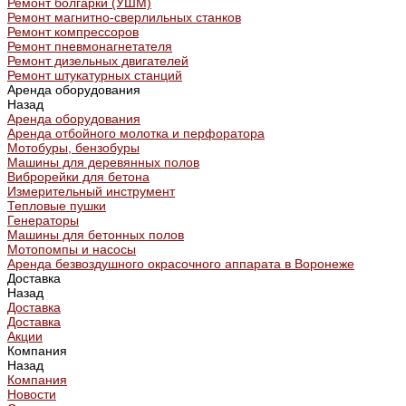
Ремонт болгарки (УШМ)
Ремонт магнитно-сверлильных станков
Ремонт компрессоров
Ремонт пневмонагнетателя
Ремонт дизельных двигателей
Ремонт штукатурных станций
Аренда оборудования
Назад
Аренда оборудования
Аренда отбойного молотка и перфоратора
Мотобуры, бензобуры
Машины для деревянных полов
Виброрейки для бетона
Измерительный инструмент
Тепловые пушки
Генераторы
Машины для бетонных полов
Мотопомпы и насосы
Аренда безвоздушного окрасочного аппарата в Воронеже
Доставка
Назад
Доставка
Доставка
Акции
Компания
Назад
Компания
Новости