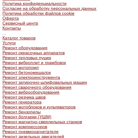
Политика конфиденциальности
Согласие на обработку персональных данных
Политика обработки файлов cookie
Оферта
Сервисный центр
Контакты
...
Каталог товаров
Услуги
Ремонт оборудования
Ремонт окрасочных аппаратов
Ремонт тепловых пушек
Ремонт виброплит и трамбовок
Ремонт мотопомп
Ремонт бетономешалок
Ремонт электроинструмента
Ремонт затирочно-шлифовальных машин
Ремонт сварочного оборудования
Ремонт виброоборудования
Ремонт резчика швов
Ремонт генератора
Ремонт мотоблоков и культиваторов
Ремонт бензопилы
Ремонт болгарки (УШМ)
Ремонт магнитно-сверлильных станков
Ремонт компрессоров
Ремонт пневмонагнетателя
Ремонт дизельных двигателей