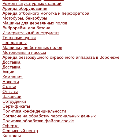
Ремонт штукатурных станций
Аренда оборудования
Аренда отбойного молотка и перфоратора
Мотобуры, бензобуры
Машины для деревянных полов
Виброрейки для бетона
Измерительный инструмент
Тепловые пушки
Генераторы
Машины для бетонных полов
Мотопомпы и насосы
Аренда безвоздушного окрасочного аппарата в Воронеже
Доставка
Доставка
Акции
Компания
Новости
Статьи
Отзывы
Вакансии
Сотрудники
Сертификаты
Политика конфиденциальности
Согласие на обработку персональных данных
Политика обработки файлов cookie
Оферта
Сервисный центр
Контакты