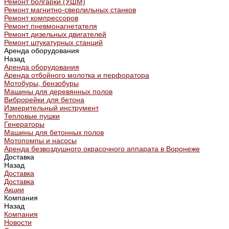
Ремонт болгарки (УШМ)
Ремонт магнитно-сверлильных станков
Ремонт компрессоров
Ремонт пневмонагнетателя
Ремонт дизельных двигателей
Ремонт штукатурных станций
Аренда оборудования
Назад
Аренда оборудования
Аренда отбойного молотка и перфоратора
Мотобуры, бензобуры
Машины для деревянных полов
Виброрейки для бетона
Измерительный инструмент
Тепловые пушки
Генераторы
Машины для бетонных полов
Мотопомпы и насосы
Аренда безвоздушного окрасочного аппарата в Воронеже
Доставка
Назад
Доставка
Доставка
Акции
Компания
Назад
Компания
Новости