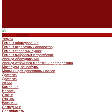
Сертификаты
Политика конфиденциальности
Согласие на обработку персональных данных
Политика обработки файлов cookie
Оферта
Сервисный центр
Контакты
Каталог товаров
Услуги
Ремонт оборудования
Ремонт окрасочных аппаратов
Ремонт тепловых пушек
Ремонт виброплит и трамбовок
Аренда оборудования
Аренда отбойного молотка и перфоратора
Мотобуры, бензобуры
Машины для деревянных полов
Доставка
Доставка
Акции
Компания
Новости
Статьи
Отзывы
Вакансии
Сотрудники
Сертификаты