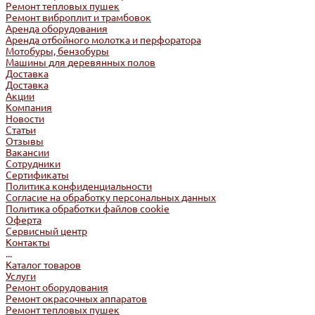
Ремонт тепловых пушек
Ремонт виброплит и трамбовок
Аренда оборудования
Аренда отбойного молотка и перфоратора
Мотобуры, бензобуры
Машины для деревянных полов
Доставка
Доставка
Акции
Компания
Новости
Статьи
Отзывы
Вакансии
Сотрудники
Сертификаты
Политика конфиденциальности
Согласие на обработку персональных данных
Политика обработки файлов cookie
Оферта
Сервисный центр
Контакты
...
Каталог товаров
Услуги
Ремонт оборудования
Ремонт окрасочных аппаратов
Ремонт тепловых пушек