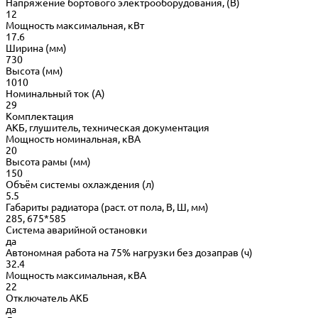
Напряжение бортового электрооборудования, (В)
12
Мощность максимальная, кВт
17.6
Ширина (мм)
730
Высота (мм)
1010
Номинальный ток (А)
29
Комплектация
АКБ, глушитель, техническая документация
Мощность номинальная, кВА
20
Высота рамы (мм)
150
Объём системы охлаждения (л)
5.5
Габариты радиатора (раст. от пола, В, Ш, мм)
285, 675*585
Система аварийной остановки
да
Автономная работа на 75% нагрузки без дозаправ (ч)
32.4
Мощность максимальная, кВА
22
Отключатель АКБ
да