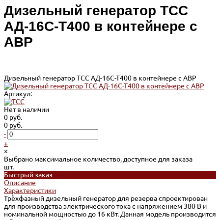
Дизельный генератор ТСС
АД-16С-Т400 в контейнере с
АВР
Дизельный генератор ТСС АД-16С-Т400 в контейнере с АВР
Артикул:
Нет в наличии
0 руб.
0 руб.
-
+
×
Выбрано максимальное количество, доступное для заказа
шт.
Быстрый заказ
Описание
Характеристики
Трёхфазный дизельный генератор для резерва спроектирован
для производства электрического тока с напряжением 380 В и
номинальной мощностью до 16 кВт. Данная модель производится