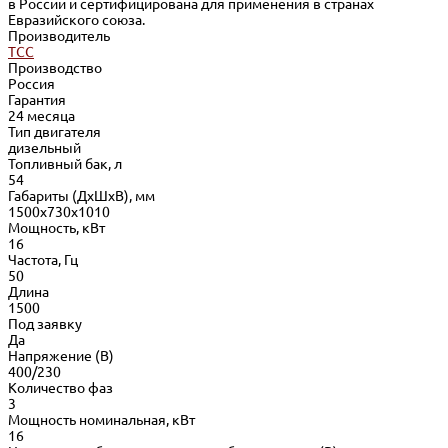
в России и сертифицирована для применения в странах
Евразийского союза.
Производитель
ТСС
Производство
Россия
Гарантия
24 месяца
Тип двигателя
дизельный
Топливный бак, л
54
Габариты (ДхШхВ), мм
1500x730x1010
Мощность, кВт
16
Частота, Гц
50
Длина
1500
Под заявку
Да
Напряжение (В)
400/230
Количество фаз
3
Мощность номинальная, кВт
16