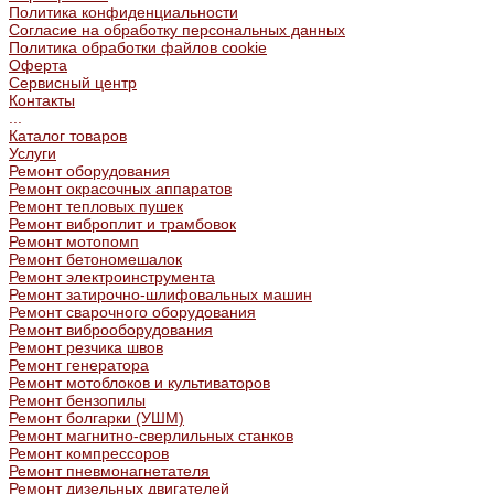
Политика конфиденциальности
Согласие на обработку персональных данных
Политика обработки файлов cookie
Оферта
Сервисный центр
Контакты
...
Каталог товаров
Услуги
Ремонт оборудования
Ремонт окрасочных аппаратов
Ремонт тепловых пушек
Ремонт виброплит и трамбовок
Ремонт мотопомп
Ремонт бетономешалок
Ремонт электроинструмента
Ремонт затирочно-шлифовальных машин
Ремонт сварочного оборудования
Ремонт виброоборудования
Ремонт резчика швов
Ремонт генератора
Ремонт мотоблоков и культиваторов
Ремонт бензопилы
Ремонт болгарки (УШМ)
Ремонт магнитно-сверлильных станков
Ремонт компрессоров
Ремонт пневмонагнетателя
Ремонт дизельных двигателей