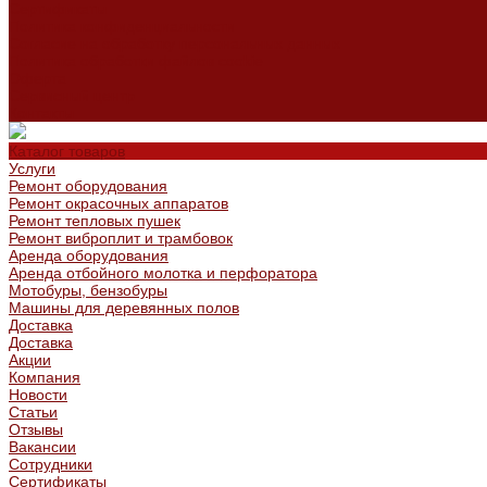
Сертификаты
Политика конфиденциальности
Согласие на обработку персональных данных
Политика обработки файлов cookie
Оферта
Сервисный центр
Контакты
Каталог товаров
Услуги
Ремонт оборудования
Ремонт окрасочных аппаратов
Ремонт тепловых пушек
Ремонт виброплит и трамбовок
Аренда оборудования
Аренда отбойного молотка и перфоратора
Мотобуры, бензобуры
Машины для деревянных полов
Доставка
Доставка
Акции
Компания
Новости
Статьи
Отзывы
Вакансии
Сотрудники
Сертификаты