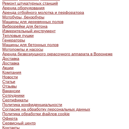
Ремонт штукатурных станций
Аренда оборудования
Аренда отбойного молотка и перфоратора
Мотобуры, бензобуры
Машины для деревянных полов
Виброрейки для бетона
Измерительный инструмент
Тепловые пушки
Генераторы
Машины для бетонных полов
Мотопомпы и насосы
Аренда безвоздушного окрасочного аппарата в Воронеже
Доставка
Доставка
Акции
Компания
Новости
Статьи
Отзывы
Вакансии
Сотрудники
Сертификаты
Политика конфиденциальности
Согласие на обработку персональных данных
Политика обработки файлов cookie
Оферта
Сервисный центр
Контакты