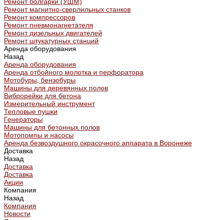
Ремонт болгарки (УШМ)
Ремонт магнитно-сверлильных станков
Ремонт компрессоров
Ремонт пневмонагнетателя
Ремонт дизельных двигателей
Ремонт штукатурных станций
Аренда оборудования
Назад
Аренда оборудования
Аренда отбойного молотка и перфоратора
Мотобуры, бензобуры
Машины для деревянных полов
Виброрейки для бетона
Измерительный инструмент
Тепловые пушки
Генераторы
Машины для бетонных полов
Мотопомпы и насосы
Аренда безвоздушного окрасочного аппарата в Воронеже
Доставка
Назад
Доставка
Доставка
Акции
Компания
Назад
Компания
Новости