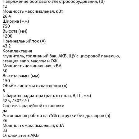
Напряжение бортового электрооборудования, (В)
12
Мощность максимальная, кВт
26,4
Ширина (мм)
750
Высота (мм)
1200
Номинальный ток (А)
43,2
Комплектация
глушитель, топливный бак, АКБ, ЩУ с цифровой панелью,
станция запр. маслом и ОЖ
Мощность номинальная, кВА
30
Высота рамы (мм)
150
Объём системы охлаждения (л)
6
Габариты радиатора (раст. от пола, В, Ш, мм)
425, 730*270
Система аварийной остановки
да
Автономная работа на 75% нагрузки без дозаправ (ч)
26
Мощность максимальная, кВА
33
Отключатель АКБ