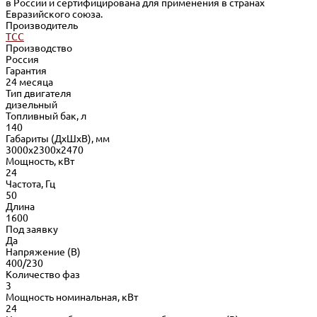
в России и сертифицирована для применения в странах
Евразийского союза.
Производитель
ТСС
Производство
Россия
Гарантия
24 месяца
Тип двигателя
дизельный
Топливный бак, л
140
Габариты (ДхШхВ), мм
3000x2300x2470
Мощность, кВт
24
Частота, Гц
50
Длина
1600
Под заявку
Да
Напряжение (В)
400/230
Количество фаз
3
Мощность номинальная, кВт
24