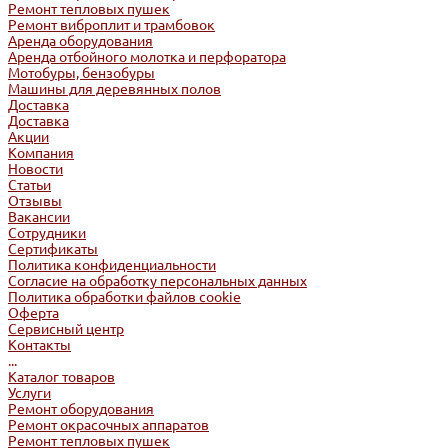
Ремонт тепловых пушек
Ремонт виброплит и трамбовок
Аренда оборудования
Аренда отбойного молотка и перфоратора
Мотобуры, бензобуры
Машины для деревянных полов
Доставка
Доставка
Акции
Компания
Новости
Статьи
Отзывы
Вакансии
Сотрудники
Сертификаты
Политика конфиденциальности
Согласие на обработку персональных данных
Политика обработки файлов cookie
Оферта
Сервисный центр
Контакты
...
Каталог товаров
Услуги
Ремонт оборудования
Ремонт окрасочных аппаратов
Ремонт тепловых пушек