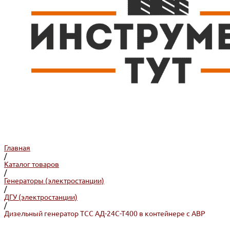
Главная
/
Каталог товаров
/
Генераторы (электростанции)
/
ДГУ (электростанции)
/
Дизельный генератор ТСС АД-24С-Т400 в контейнере с АВР