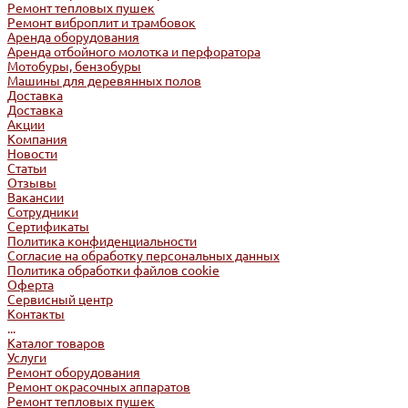
Ремонт тепловых пушек
Ремонт виброплит и трамбовок
Аренда оборудования
Аренда отбойного молотка и перфоратора
Мотобуры, бензобуры
Машины для деревянных полов
Доставка
Доставка
Акции
Компания
Новости
Статьи
Отзывы
Вакансии
Сотрудники
Сертификаты
Политика конфиденциальности
Согласие на обработку персональных данных
Политика обработки файлов cookie
Оферта
Сервисный центр
Контакты
...
Каталог товаров
Услуги
Ремонт оборудования
Ремонт окрасочных аппаратов
Ремонт тепловых пушек