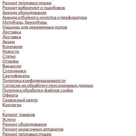
Ремонт тепловых пушек
Ремонт виброплит и трамбовок
Аренда оборудования
Аренда отбойного молотка и перфоратора
Мотобуры, бензобуры
Машины для деревянных полов
Доставка
Доставка
Акции
Компания
Новости
Статьи
Отзывы
Вакансии
Сотрудники
Сертификаты
Политика конфиденциальности
Согласие на обработку персональных данных
Политика обработки файлов cookie
Оферта
Сервисный центр
Контакты
...
Каталог товаров
Услуги
Ремонт оборудования
Ремонт окрасочных аппаратов
Ремонт тепловых пушек