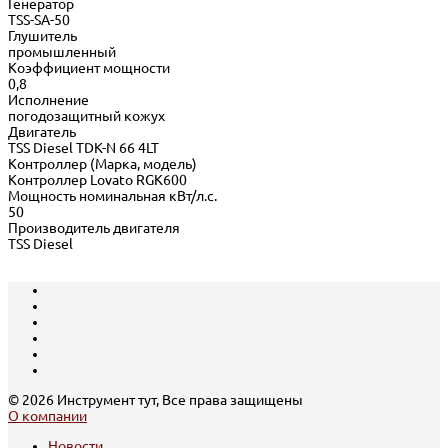
Генератор
TSS-SA-50
Глушитель
промышленный
Коэффициент мощности
0,8
Исполнение
погодозащитный кожух
Двигатель
TSS Diesel TDK-N 66 4LT
Контроллер (Марка, модель)
Контроллер Lovato RGK600
Мощность номинальная кВт/л.с.
50
Производитель двигателя
TSS Diesel
© 2026 Инструмент тут, Все права защищены
О компании
Новости