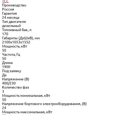
ТСС
Производство
Россия
Гарантия
24 месяца
Тип двигателя
дизельный
Топливный бак, л
170
Габариты (ДхШхВ), мм
2100x1053x1552
Мощность, кВт
50
Частота, Гц
50
Длина
1900
Под заявку
Да
Напряжение (В)
400/230
Количество фаз
3
Мощность номинальная, кВт
50
Напряжение бортового электрооборудования, (В)
24
Мощность максимальная, кВт