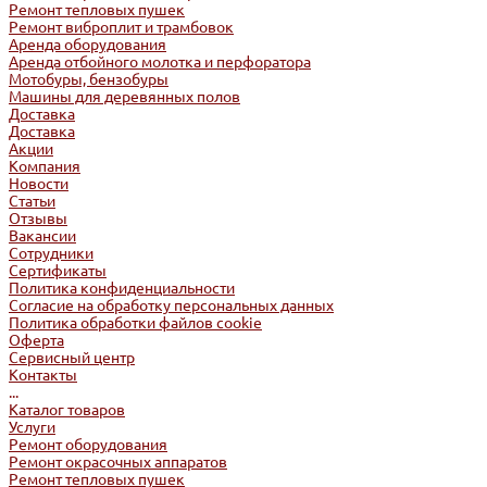
Ремонт тепловых пушек
Ремонт виброплит и трамбовок
Аренда оборудования
Аренда отбойного молотка и перфоратора
Мотобуры, бензобуры
Машины для деревянных полов
Доставка
Доставка
Акции
Компания
Новости
Статьи
Отзывы
Вакансии
Сотрудники
Сертификаты
Политика конфиденциальности
Согласие на обработку персональных данных
Политика обработки файлов cookie
Оферта
Сервисный центр
Контакты
...
Каталог товаров
Услуги
Ремонт оборудования
Ремонт окрасочных аппаратов
Ремонт тепловых пушек