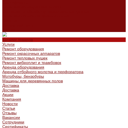
Сертификаты
Политика конфиденциальности
Согласие на обработку персональных данных
Политика обработки файлов cookie
Оферта
Сервисный центр
Контакты
Каталог товаров
Услуги
Ремонт оборудования
Ремонт окрасочных аппаратов
Ремонт тепловых пушек
Ремонт виброплит и трамбовок
Аренда оборудования
Аренда отбойного молотка и перфоратора
Мотобуры, бензобуры
Машины для деревянных полов
Доставка
Доставка
Акции
Компания
Новости
Статьи
Отзывы
Вакансии
Сотрудники
Сертификаты