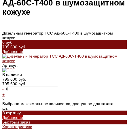
АД-60С-Т400 в шумозащитном
кожухе
Дизельный генератор ТСС АД-60С-Т400 в шумозащитном
кожухе
0 руб.
795 600 руб.
Добавлено
Артикул:
В наличии
795 600 руб.
795 600 руб.
-
+
×
Выбрано максимальное количество, доступное для заказа
шт.
В корзину
Добавлено
Быстрый заказ
Характеристики