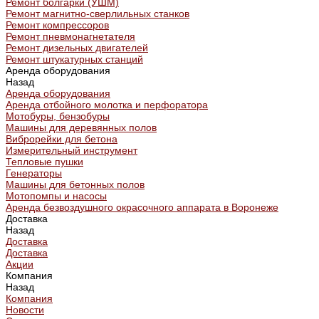
Ремонт болгарки (УШМ)
Ремонт магнитно-сверлильных станков
Ремонт компрессоров
Ремонт пневмонагнетателя
Ремонт дизельных двигателей
Ремонт штукатурных станций
Аренда оборудования
Назад
Аренда оборудования
Аренда отбойного молотка и перфоратора
Мотобуры, бензобуры
Машины для деревянных полов
Виброрейки для бетона
Измерительный инструмент
Тепловые пушки
Генераторы
Машины для бетонных полов
Мотопомпы и насосы
Аренда безвоздушного окрасочного аппарата в Воронеже
Доставка
Назад
Доставка
Доставка
Акции
Компания
Назад
Компания
Новости