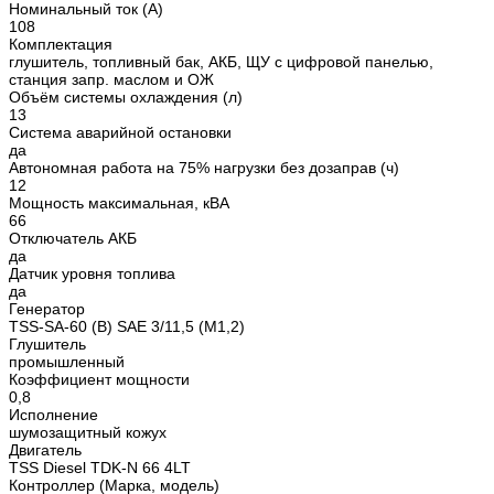
Номинальный ток (А)
108
Комплектация
глушитель, топливный бак, АКБ, ЩУ с цифровой панелью,
станция запр. маслом и ОЖ
Объём системы охлаждения (л)
13
Система аварийной остановки
да
Автономная работа на 75% нагрузки без дозаправ (ч)
12
Мощность максимальная, кВА
66
Отключатель АКБ
да
Датчик уровня топлива
да
Генератор
TSS-SA-60 (B) SAE 3/11,5 (М1,2)
Глушитель
промышленный
Коэффициент мощности
0,8
Исполнение
шумозащитный кожух
Двигатель
TSS Diesel TDK-N 66 4LT
Контроллер (Марка, модель)