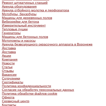
Ремонт штукатурных станций
Аренда оборудования
Аренда отбойного молотка и перфоратора
Мотобуры, бензобуры
Машины для деревянных полов
Виброрейки для бетона
Измерительный инструмент
Тепловые пушки
Генераторы
Машины для бетонных полов
Мотопомпы и насосы
Аренда безвоздушного окрасочного аппарата в Воронеже
Доставка
Доставка
Акции
Компания
Новости
Статьи
Отзывы
Вакансии
Сотрудники
Сертификаты
Политика конфиденциальности
Согласие на обработку персональных данных
Политика обработки файлов cookie
Оферта
Сервисный центр
Контакты