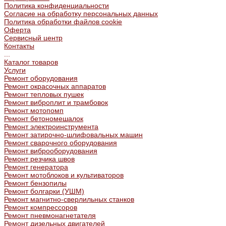
Политика конфиденциальности
Согласие на обработку персональных данных
Политика обработки файлов cookie
Оферта
Сервисный центр
Контакты
...
Каталог товаров
Услуги
Ремонт оборудования
Ремонт окрасочных аппаратов
Ремонт тепловых пушек
Ремонт виброплит и трамбовок
Ремонт мотопомп
Ремонт бетономешалок
Ремонт электроинструмента
Ремонт затирочно-шлифовальных машин
Ремонт сварочного оборудования
Ремонт виброоборудования
Ремонт резчика швов
Ремонт генератора
Ремонт мотоблоков и культиваторов
Ремонт бензопилы
Ремонт болгарки (УШМ)
Ремонт магнитно-сверлильных станков
Ремонт компрессоров
Ремонт пневмонагнетателя
Ремонт дизельных двигателей