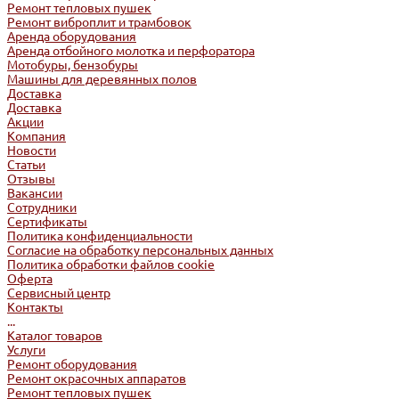
Ремонт тепловых пушек
Ремонт виброплит и трамбовок
Аренда оборудования
Аренда отбойного молотка и перфоратора
Мотобуры, бензобуры
Машины для деревянных полов
Доставка
Доставка
Акции
Компания
Новости
Статьи
Отзывы
Вакансии
Сотрудники
Сертификаты
Политика конфиденциальности
Согласие на обработку персональных данных
Политика обработки файлов cookie
Оферта
Сервисный центр
Контакты
...
Каталог товаров
Услуги
Ремонт оборудования
Ремонт окрасочных аппаратов
Ремонт тепловых пушек