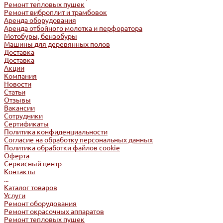
Ремонт тепловых пушек
Ремонт виброплит и трамбовок
Аренда оборудования
Аренда отбойного молотка и перфоратора
Мотобуры, бензобуры
Машины для деревянных полов
Доставка
Доставка
Акции
Компания
Новости
Статьи
Отзывы
Вакансии
Сотрудники
Сертификаты
Политика конфиденциальности
Согласие на обработку персональных данных
Политика обработки файлов cookie
Оферта
Сервисный центр
Контакты
...
Каталог товаров
Услуги
Ремонт оборудования
Ремонт окрасочных аппаратов
Ремонт тепловых пушек