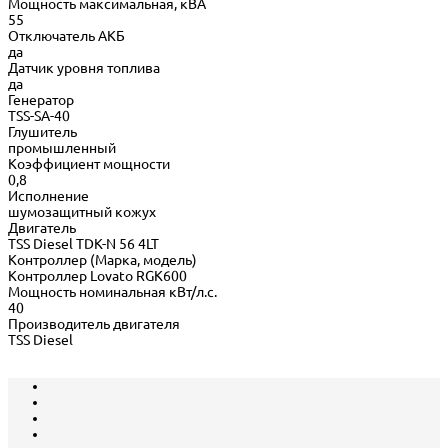
Мощность максимальная, кВА
55
Отключатель АКБ
да
Датчик уровня топлива
да
Генератор
TSS-SA-40
Глушитель
промышленный
Коэффициент мощности
0,8
Исполнение
шумозащитный кожух
Двигатель
TSS Diesel TDK-N 56 4LT
Контроллер (Марка, модель)
Контроллер Lovato RGK600
Мощность номинальная кВт/л.с.
40
Производитель двигателя
TSS Diesel