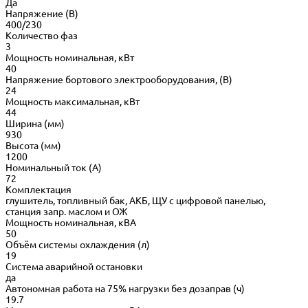
Да
Напряжение (В)
400/230
Количество фаз
3
Мощность номинальная, кВт
40
Напряжение бортового электрооборудования, (В)
24
Мощность максимальная, кВт
44
Ширина (мм)
930
Высота (мм)
1200
Номинальный ток (А)
72
Комплектация
глушитель, топливный бак, АКБ, ЩУ с цифровой панелью,
станция запр. маслом и ОЖ
Мощность номинальная, кВА
50
Объём системы охлаждения (л)
19
Система аварийной остановки
да
Автономная работа на 75% нагрузки без дозаправ (ч)
19.7