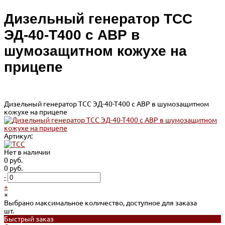
Дизельный генератор ТСС
ЭД-40-Т400 с АВР в
шумозащитном кожухе на
прицепе
Дизельный генератор ТСС ЭД-40-Т400 с АВР в шумозащитном
кожухе на прицепе
Артикул:
Нет в наличии
0 руб.
0 руб.
-
+
×
Выбрано максимальное количество, доступное для заказа
шт.
Быстрый заказ