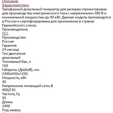
Описание
Характеристики
Трёхфазный дизельный генератор для резерва спроектирован
для производства электрического тока с напряжением 380 В и
номинальной мощностью до 40 кВт. Данная модель производится
в России и сертифицирована для применения в странах
Евразийского союза.
Производитель
ТСС
Производство
Россия
Гарантия
24 месяца
Тип двигателя
дизельный
Топливный бак, л
160
Габариты (ДхШхВ), мм
2400x930x1200
Мощность, кВт
40
Напряжение питающей сети, В
400/230
Частота, Гц
50
Длина
2400
Под заявку