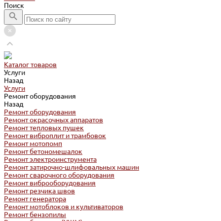
Поиск
Каталог товаров
Услуги
Назад
Услуги
Ремонт оборудования
Назад
Ремонт оборудования
Ремонт окрасочных аппаратов
Ремонт тепловых пушек
Ремонт виброплит и трамбовок
Ремонт мотопомп
Ремонт бетономешалок
Ремонт электроинструмента
Ремонт затирочно-шлифовальных машин
Ремонт сварочного оборудования
Ремонт виброоборудования
Ремонт резчика швов
Ремонт генератора
Ремонт мотоблоков и культиваторов
Ремонт бензопилы