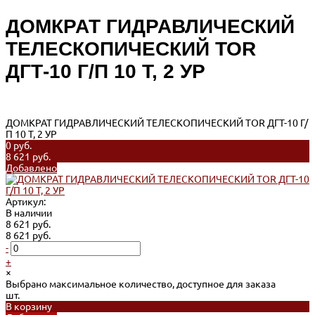
ДОМКРАТ ГИДРАВЛИЧЕСКИЙ
ТЕЛЕСКОПИЧЕСКИЙ TOR
ДГТ-10 Г/П 10 Т, 2 УР
ДОМКРАТ ГИДРАВЛИЧЕСКИЙ ТЕЛЕСКОПИЧЕСКИЙ TOR ДГТ-10 Г/
П 10 Т, 2 УР
0 руб.
8 621 руб.
Добавлено
Артикул:
В наличии
8 621 руб.
8 621 руб.
-
+
×
Выбрано максимальное количество, доступное для заказа
шт.
В корзину