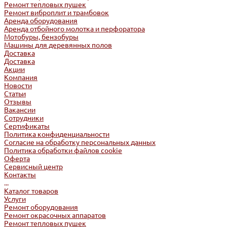
Ремонт тепловых пушек
Ремонт виброплит и трамбовок
Аренда оборудования
Аренда отбойного молотка и перфоратора
Мотобуры, бензобуры
Машины для деревянных полов
Доставка
Доставка
Акции
Компания
Новости
Статьи
Отзывы
Вакансии
Сотрудники
Сертификаты
Политика конфиденциальности
Согласие на обработку персональных данных
Политика обработки файлов cookie
Оферта
Сервисный центр
Контакты
...
Каталог товаров
Услуги
Ремонт оборудования
Ремонт окрасочных аппаратов
Ремонт тепловых пушек