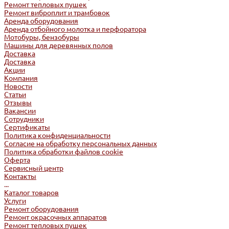
Ремонт тепловых пушек
Ремонт виброплит и трамбовок
Аренда оборудования
Аренда отбойного молотка и перфоратора
Мотобуры, бензобуры
Машины для деревянных полов
Доставка
Доставка
Акции
Компания
Новости
Статьи
Отзывы
Вакансии
Сотрудники
Сертификаты
Политика конфиденциальности
Согласие на обработку персональных данных
Политика обработки файлов cookie
Оферта
Сервисный центр
Контакты
...
Каталог товаров
Услуги
Ремонт оборудования
Ремонт окрасочных аппаратов
Ремонт тепловых пушек