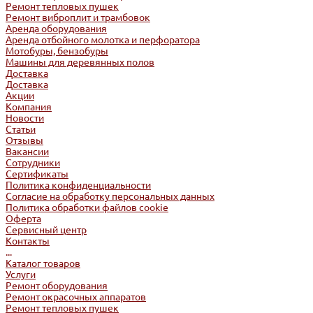
Ремонт тепловых пушек
Ремонт виброплит и трамбовок
Аренда оборудования
Аренда отбойного молотка и перфоратора
Мотобуры, бензобуры
Машины для деревянных полов
Доставка
Доставка
Акции
Компания
Новости
Статьи
Отзывы
Вакансии
Сотрудники
Сертификаты
Политика конфиденциальности
Согласие на обработку персональных данных
Политика обработки файлов cookie
Оферта
Сервисный центр
Контакты
...
Каталог товаров
Услуги
Ремонт оборудования
Ремонт окрасочных аппаратов
Ремонт тепловых пушек