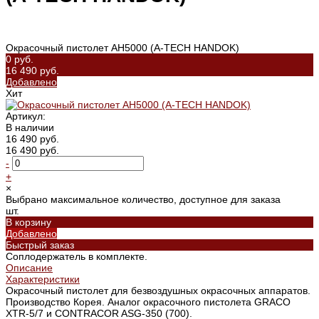
Окрасочный пистолет AH5000 (A-TECH HANDOK)
0 руб.
16 490 руб.
Добавлено
Хит
Артикул:
В наличии
16 490 руб.
16 490 руб.
-
+
×
Выбрано максимальное количество, доступное для заказа
шт.
В корзину
Добавлено
Быстрый заказ
Соплодержатель в комплекте.
Описание
Характеристики
Окрасочный пистолет для безвоздушных окрасочных аппаратов.
Производство Корея. Аналог окрасочного пистолета GRACO
XTR-5/7 и CONTRACOR ASG-350 (700).