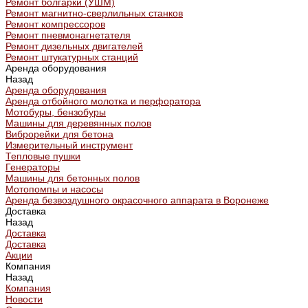
Ремонт болгарки (УШМ)
Ремонт магнитно-сверлильных станков
Ремонт компрессоров
Ремонт пневмонагнетателя
Ремонт дизельных двигателей
Ремонт штукатурных станций
Аренда оборудования
Назад
Аренда оборудования
Аренда отбойного молотка и перфоратора
Мотобуры, бензобуры
Машины для деревянных полов
Виброрейки для бетона
Измерительный инструмент
Тепловые пушки
Генераторы
Машины для бетонных полов
Мотопомпы и насосы
Аренда безвоздушного окрасочного аппарата в Воронеже
Доставка
Назад
Доставка
Доставка
Акции
Компания
Назад
Компания
Новости