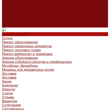
Сертификаты
Политика конфиденциальности
Согласие на обработку персональных данных
Политика обработки файлов cookie
Оферта
Сервисный центр
Контакты
Каталог товаров
Услуги
Ремонт оборудования
Ремонт окрасочных аппаратов
Ремонт тепловых пушек
Ремонт виброплит и трамбовок
Аренда оборудования
Аренда отбойного молотка и перфоратора
Мотобуры, бензобуры
Машины для деревянных полов
Доставка
Доставка
Акции
Компания
Новости
Статьи
Отзывы
Вакансии
Сотрудники
Сертификаты