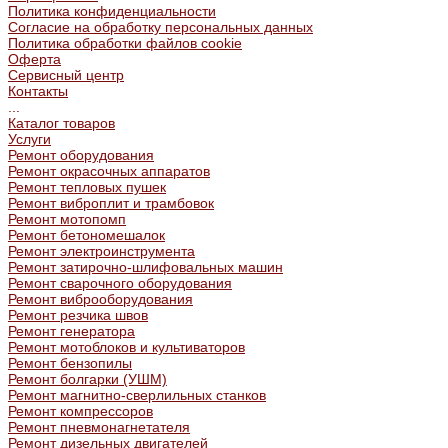
Политика конфиденциальности
Согласие на обработку персональных данных
Политика обработки файлов cookie
Оферта
Сервисный центр
Контакты
...
Каталог товаров
Услуги
Ремонт оборудования
Ремонт окрасочных аппаратов
Ремонт тепловых пушек
Ремонт виброплит и трамбовок
Ремонт мотопомп
Ремонт бетономешалок
Ремонт электроинструмента
Ремонт затирочно-шлифовальных машин
Ремонт сварочного оборудования
Ремонт виброоборудования
Ремонт резчика швов
Ремонт генератора
Ремонт мотоблоков и культиваторов
Ремонт бензопилы
Ремонт болгарки (УШМ)
Ремонт магнитно-сверлильных станков
Ремонт компрессоров
Ремонт пневмонагнетателя
Ремонт дизельных двигателей