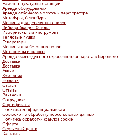
Ремонт штукатурных станций
Аренда оборудования
Аренда отбойного молотка и перфоратора
Мотобуры, бензобуры
Машины для деревянных полов
Виброрейки для бетона
Измерительный инструмент
Тепловые пушки
Генераторы
Машины для бетонных полов
Мотопомпы и насосы
Аренда безвоздушного окрасочного аппарата в Воронеже
Доставка
Доставка
Акции
Компания
Новости
Статьи
Отзывы
Вакансии
Сотрудники
Сертификаты
Политика конфиденциальности
Согласие на обработку персональных данных
Политика обработки файлов cookie
Оферта
Сервисный центр
Контакты