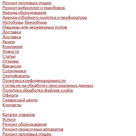
Ремонт тепловых пушек
Ремонт виброплит и трамбовок
Аренда оборудования
Аренда отбойного молотка и перфоратора
Мотобуры, бензобуры
Машины для деревянных полов
Доставка
Доставка
Акции
Компания
Новости
Статьи
Отзывы
Вакансии
Сотрудники
Сертификаты
Политика конфиденциальности
Согласие на обработку персональных данных
Политика обработки файлов cookie
Оферта
Сервисный центр
Контакты
...
Каталог товаров
Услуги
Ремонт оборудования
Ремонт окрасочных аппаратов
Ремонт тепловых пушек