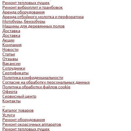
Ремонт тепловых пушек
Ремонт виброплит и трамбовок
Аренда оборудования
Аренда отбойного молотка и перфоратора
Мотобуры, бензобуры
Машины для деревянных полов
Доставка
Доставка
Акции
Компания
Новости
Статьи
Отзывы
Вакансии
Сотрудники
Сертификаты
Политика конфиденциальности
Согласие на обработку персональных данных
Политика обработки файлов cookie
Оферта
Сервисный центр
Контакты
...
Каталог товаров
Услуги
Ремонт оборудования
Ремонт окрасочных аппаратов
Ремонт тепловых пушек