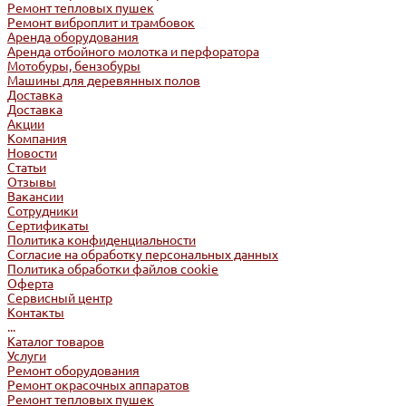
Ремонт тепловых пушек
Ремонт виброплит и трамбовок
Аренда оборудования
Аренда отбойного молотка и перфоратора
Мотобуры, бензобуры
Машины для деревянных полов
Доставка
Доставка
Акции
Компания
Новости
Статьи
Отзывы
Вакансии
Сотрудники
Сертификаты
Политика конфиденциальности
Согласие на обработку персональных данных
Политика обработки файлов cookie
Оферта
Сервисный центр
Контакты
...
Каталог товаров
Услуги
Ремонт оборудования
Ремонт окрасочных аппаратов
Ремонт тепловых пушек