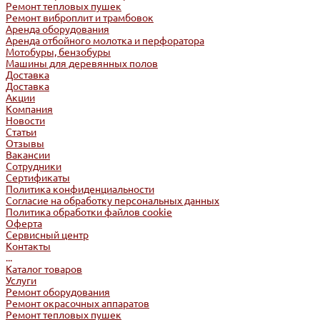
Ремонт тепловых пушек
Ремонт виброплит и трамбовок
Аренда оборудования
Аренда отбойного молотка и перфоратора
Мотобуры, бензобуры
Машины для деревянных полов
Доставка
Доставка
Акции
Компания
Новости
Статьи
Отзывы
Вакансии
Сотрудники
Сертификаты
Политика конфиденциальности
Согласие на обработку персональных данных
Политика обработки файлов cookie
Оферта
Сервисный центр
Контакты
...
Каталог товаров
Услуги
Ремонт оборудования
Ремонт окрасочных аппаратов
Ремонт тепловых пушек