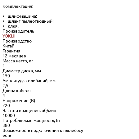
Комплектация:
• шлифмашина;
• шланг пылеотводный;
• ключ.
Производитель
YOKIJI
Производство
Китай
Гарантия
12 месяцев
Масса нетто, кг
1
Диаметр диска, мм
150
Амплитуда колебаний, мм
2,5
Длина кабеля
4
Напряжение (В)
220
Частота вращения, об/мин
10000
Потребляемая мощность, Вт
380
Возможность подключения к пылесосу
есть