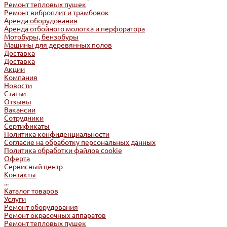
Ремонт тепловых пушек
Ремонт виброплит и трамбовок
Аренда оборудования
Аренда отбойного молотка и перфоратора
Мотобуры, бензобуры
Машины для деревянных полов
Доставка
Доставка
Акции
Компания
Новости
Статьи
Отзывы
Вакансии
Сотрудники
Сертификаты
Политика конфиденциальности
Согласие на обработку персональных данных
Политика обработки файлов cookie
Оферта
Сервисный центр
Контакты
...
Каталог товаров
Услуги
Ремонт оборудования
Ремонт окрасочных аппаратов
Ремонт тепловых пушек