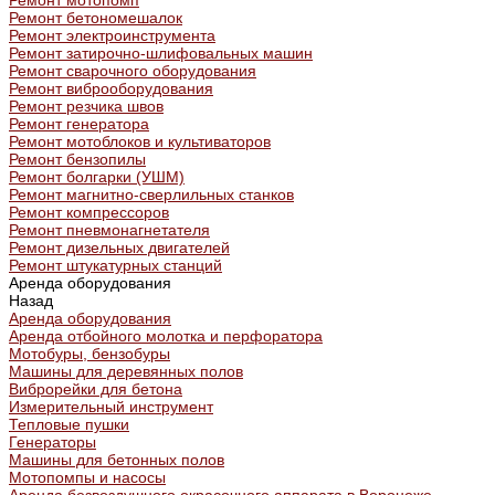
Ремонт мотопомп
Ремонт бетономешалок
Ремонт электроинструмента
Ремонт затирочно-шлифовальных машин
Ремонт сварочного оборудования
Ремонт виброоборудования
Ремонт резчика швов
Ремонт генератора
Ремонт мотоблоков и культиваторов
Ремонт бензопилы
Ремонт болгарки (УШМ)
Ремонт магнитно-сверлильных станков
Ремонт компрессоров
Ремонт пневмонагнетателя
Ремонт дизельных двигателей
Ремонт штукатурных станций
Аренда оборудования
Назад
Аренда оборудования
Аренда отбойного молотка и перфоратора
Мотобуры, бензобуры
Машины для деревянных полов
Виброрейки для бетона
Измерительный инструмент
Тепловые пушки
Генераторы
Машины для бетонных полов
Мотопомпы и насосы