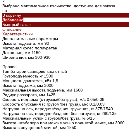
×
Выбрано максимальное количество, доступное для заказа
шт.
В корзину
Добавлено
Быстрый заказ
Описание
Характеристики
Дополнительные параметры
Высота подхвата, мм 90
Материал колес полиуретан
Длина вил, мм 1150
Ширина вил, мм 300-930
Прочее
Тип батареи свинцово-кислотный
Грузоподъемность,кг 1500
Мощность двигателя, кВт 1,5
Высота подъема, мм 3000
Максимальная высота подъема, мм 1600
Радиус разворота, мм 1425
Скорость подъема (с грузом/без груза), м/с 0.05/0.08
Скорость опускания (с грузом/без груза), м/с 0.1/0.09
Нагрузка на ось, передняя/задняя, груженая, кг 375/1540
Нагрузка на ось, передняя/задняя, без нагрузки, кг 280/135
Максимальный уклон с грузом/без груза, % 6/15
Высота штабелера при максимально поднятой мачте, мм 3060
Высота с опущенной мачтой, мм 1850