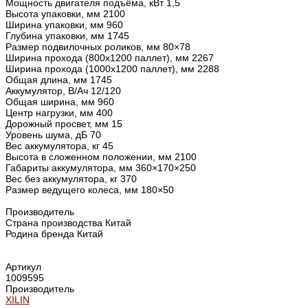
Мощность двигателя подъёма, кВт 1,5
Высота упаковки, мм 2100
Ширина упаковки, мм 960
Глубина упаковки, мм 1745
Размер подвилочных роликов, мм 80×78
Ширина прохода (800х1200 паллет), мм 2267
Ширина прохода (1000х1200 паллет), мм 2288
Общая длина, мм 1745
Аккумулятор, В/Ач 12/120
Общая ширина, мм 960
Центр нагрузки, мм 400
Дорожный просвет, мм 15
Уровень шума, дБ 70
Вес аккумулятора, кг 45
Высота в сложенном положении, мм 2100
Габариты аккумулятора, мм 360×170×250
Вес без аккумулятора, кг 370
Размер ведущего колеса, мм 180×50
Производитель
Страна производства Китай
Родина бренда Китай
Артикул
1009595
Производитель
XILIN