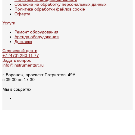
Согласие на обработку персональных данных
Политика обработки файлов cookie
Оферта
Услуги
Ремонт оборудования
Аренда оборудования
Доставка
Сервисный центр
+7 (473) 280 11 77
Задать вопрос
info@instrumenttut.ru
г. Воронеж, проспект Патриотов, 49А
с 09:00 по 17:30
Мы в соцсетях