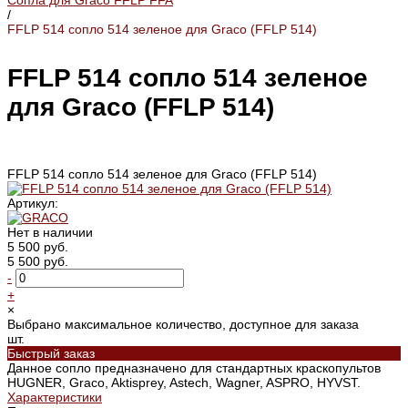
Сопла для Graco FFLP FFA
/
FFLP 514 сопло 514 зеленое для Graco (FFLP 514)
FFLP 514 сопло 514 зеленое
для Graco (FFLP 514)
FFLP 514 сопло 514 зеленое для Graco (FFLP 514)
Артикул:
Нет в наличии
5 500 руб.
5 500 руб.
-
+
×
Выбрано максимальное количество, доступное для заказа
шт.
Быстрый заказ
Данное сопло предназначено для стандартных краскопультов
HUGNER, Graco, Aktisprey, Astech, Wagner, ASPRO, HYVST.
Характеристики