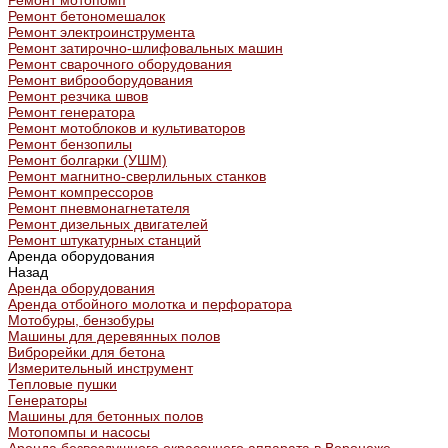
Ремонт мотопомп
Ремонт бетономешалок
Ремонт электроинструмента
Ремонт затирочно-шлифовальных машин
Ремонт сварочного оборудования
Ремонт виброоборудования
Ремонт резчика швов
Ремонт генератора
Ремонт мотоблоков и культиваторов
Ремонт бензопилы
Ремонт болгарки (УШМ)
Ремонт магнитно-сверлильных станков
Ремонт компрессоров
Ремонт пневмонагнетателя
Ремонт дизельных двигателей
Ремонт штукатурных станций
Аренда оборудования
Назад
Аренда оборудования
Аренда отбойного молотка и перфоратора
Мотобуры, бензобуры
Машины для деревянных полов
Виброрейки для бетона
Измерительный инструмент
Тепловые пушки
Генераторы
Машины для бетонных полов
Мотопомпы и насосы