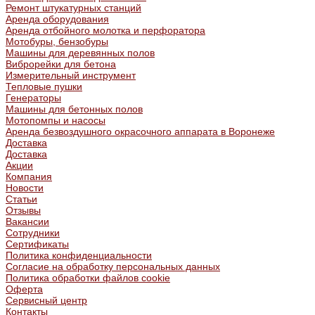
Ремонт штукатурных станций
Аренда оборудования
Аренда отбойного молотка и перфоратора
Мотобуры, бензобуры
Машины для деревянных полов
Виброрейки для бетона
Измерительный инструмент
Тепловые пушки
Генераторы
Машины для бетонных полов
Мотопомпы и насосы
Аренда безвоздушного окрасочного аппарата в Воронеже
Доставка
Доставка
Акции
Компания
Новости
Статьи
Отзывы
Вакансии
Сотрудники
Сертификаты
Политика конфиденциальности
Согласие на обработку персональных данных
Политика обработки файлов cookie
Оферта
Сервисный центр
Контакты