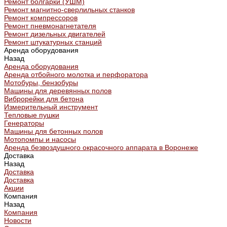
Ремонт болгарки (УШМ)
Ремонт магнитно-сверлильных станков
Ремонт компрессоров
Ремонт пневмонагнетателя
Ремонт дизельных двигателей
Ремонт штукатурных станций
Аренда оборудования
Назад
Аренда оборудования
Аренда отбойного молотка и перфоратора
Мотобуры, бензобуры
Машины для деревянных полов
Виброрейки для бетона
Измерительный инструмент
Тепловые пушки
Генераторы
Машины для бетонных полов
Мотопомпы и насосы
Аренда безвоздушного окрасочного аппарата в Воронеже
Доставка
Назад
Доставка
Доставка
Акции
Компания
Назад
Компания
Новости