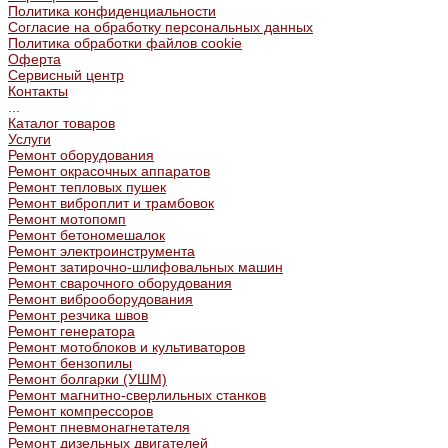
Политика конфиденциальности
Согласие на обработку персональных данных
Политика обработки файлов cookie
Оферта
Сервисный центр
Контакты
...
Каталог товаров
Услуги
Ремонт оборудования
Ремонт окрасочных аппаратов
Ремонт тепловых пушек
Ремонт виброплит и трамбовок
Ремонт мотопомп
Ремонт бетономешалок
Ремонт электроинструмента
Ремонт затирочно-шлифовальных машин
Ремонт сварочного оборудования
Ремонт виброоборудования
Ремонт резчика швов
Ремонт генератора
Ремонт мотоблоков и культиваторов
Ремонт бензопилы
Ремонт болгарки (УШМ)
Ремонт магнитно-сверлильных станков
Ремонт компрессоров
Ремонт пневмонагнетателя
Ремонт дизельных двигателей