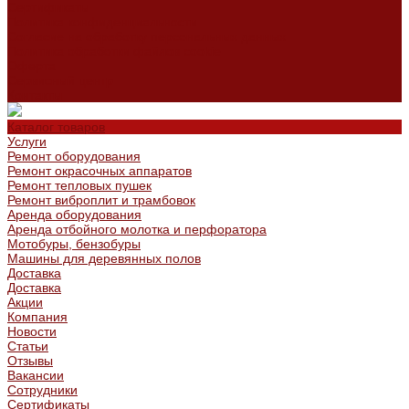
Сертификаты
Политика конфиденциальности
Согласие на обработку персональных данных
Политика обработки файлов cookie
Оферта
Сервисный центр
Контакты
Каталог товаров
Услуги
Ремонт оборудования
Ремонт окрасочных аппаратов
Ремонт тепловых пушек
Ремонт виброплит и трамбовок
Аренда оборудования
Аренда отбойного молотка и перфоратора
Мотобуры, бензобуры
Машины для деревянных полов
Доставка
Доставка
Акции
Компания
Новости
Статьи
Отзывы
Вакансии
Сотрудники
Сертификаты