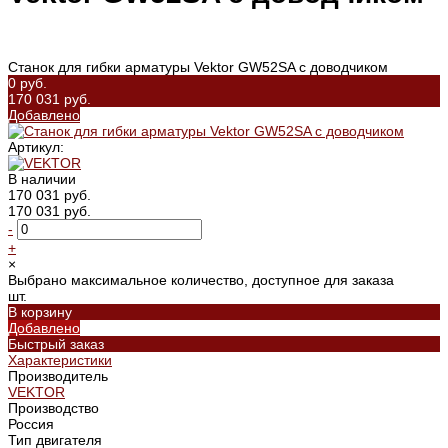
Станок для гибки арматуры Vektor GW52SA с доводчиком
0 руб.
170 031 руб.
Добавлено
Артикул:
В наличии
170 031 руб.
170 031 руб.
-
+
×
Выбрано максимальное количество, доступное для заказа
шт.
В корзину
Добавлено
Быстрый заказ
Характеристики
Производитель
VEKTOR
Производство
Россия
Тип двигателя