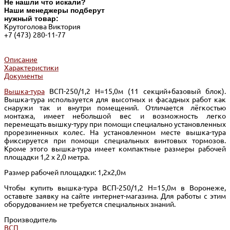
Не нашли что искали?
Наши менеджеры подберут
нужный товар:
Крутоголова Виктория
+7 (473) 280-11-77
Описание
Характеристики
Документы
Вышка-тура
ВСП-250/1,2 Н=15,0м (11 секций+базовый блок).
Вышка-тура используется для высотных и фасадных работ как
снаружи так и внутри помещений. Отличается лёгкостью
монтажа, имеет небольшой вес и возможность легко
перемещать вышку-туру при помощи специально установленных
прорезиненных колес. На установленном месте вышка-тура
фиксируется при помощи специальных винтовых тормозов.
Кроме этого вышка-тура имеет компактные размеры рабочей
площадки 1,2 х 2,0 метра.
Размер рабочей площадки: 1,2х2,0м
Чтобы купить вышка-тура ВСП-250/1,2 Н=15,0м в Воронеже,
оставьте заявку на сайте интернет-магазина. Для работы с этим
оборудованием не требуется специальных знаний.
Производитель
ВСП