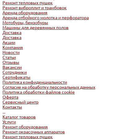
Ремонт тепловых пушек
Ремонт виброплит и трамбовок
Аренда оборудования
Аренда отбойного молотка и перфоратора
Мотобуры, бензобуры
Машины для деревянных полов
Доставка
Доставка
Акции
Компания
Новости
Статьи
Отзывы
Вакансии
Сотрудники
Сертификаты
Политика конфиденциальности
Согласие на обработку персональных данных
Политика обработки файлов cookie
Оферта
Сервисный центр
Контакты
...
Каталог товаров
Услуги
Ремонт оборудования
Ремонт окрасочных аппаратов
Ремонт тепловых пушек