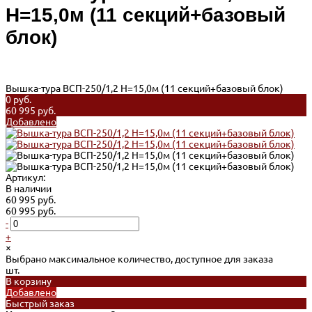
Н=15,0м (11 секций+базовый
блок)
Вышка-тура ВСП-250/1,2 Н=15,0м (11 секций+базовый блок)
0 руб.
60 995 руб.
Добавлено
Артикул:
В наличии
60 995 руб.
60 995 руб.
-
+
×
Выбрано максимальное количество, доступное для заказа
шт.
В корзину
Добавлено
Быстрый заказ