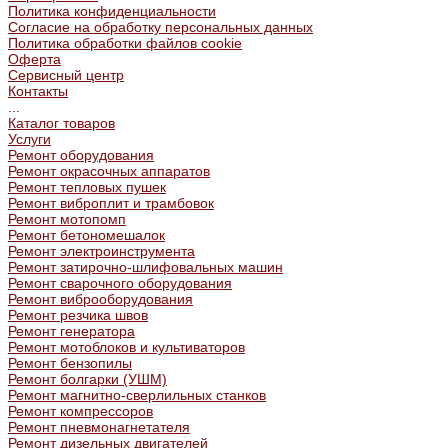
Политика конфиденциальности
Согласие на обработку персональных данных
Политика обработки файлов cookie
Оферта
Сервисный центр
Контакты
...
Каталог товаров
Услуги
Ремонт оборудования
Ремонт окрасочных аппаратов
Ремонт тепловых пушек
Ремонт виброплит и трамбовок
Ремонт мотопомп
Ремонт бетономешалок
Ремонт электроинструмента
Ремонт затирочно-шлифовальных машин
Ремонт сварочного оборудования
Ремонт виброоборудования
Ремонт резчика швов
Ремонт генератора
Ремонт мотоблоков и культиваторов
Ремонт бензопилы
Ремонт болгарки (УШМ)
Ремонт магнитно-сверлильных станков
Ремонт компрессоров
Ремонт пневмонагнетателя
Ремонт дизельных двигателей