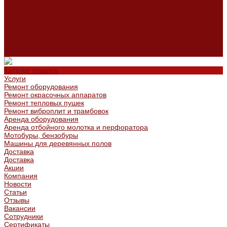
Сертификаты
Политика конфиденциальности
Согласие на обработку персональных данных
Политика обработки файлов cookie
Оферта
Сервисный центр
Контакты
Каталог товаров
Услуги
Ремонт оборудования
Ремонт окрасочных аппаратов
Ремонт тепловых пушек
Ремонт виброплит и трамбовок
Аренда оборудования
Аренда отбойного молотка и перфоратора
Мотобуры, бензобуры
Машины для деревянных полов
Доставка
Доставка
Акции
Компания
Новости
Статьи
Отзывы
Вакансии
Сотрудники
Сертификаты