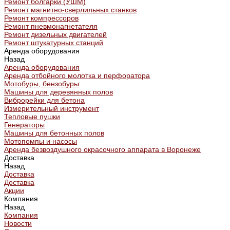
Ремонт болгарки (УШМ)
Ремонт магнитно-сверлильных станков
Ремонт компрессоров
Ремонт пневмонагнетателя
Ремонт дизельных двигателей
Ремонт штукатурных станций
Аренда оборудования
Назад
Аренда оборудования
Аренда отбойного молотка и перфоратора
Мотобуры, бензобуры
Машины для деревянных полов
Виброрейки для бетона
Измерительный инструмент
Тепловые пушки
Генераторы
Машины для бетонных полов
Мотопомпы и насосы
Аренда безвоздушного окрасочного аппарата в Воронеже
Доставка
Назад
Доставка
Доставка
Акции
Компания
Назад
Компания
Новости