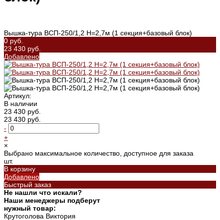
Вышка-тура ВСП-250/1,2 Н=2,7м (1 секция+базовый блок)
0 руб.
23 430 руб.
Добавлено
Артикул:
В наличии
23 430 руб.
23 430 руб.
-
+
×
Выбрано максимальное количество, доступное для заказа
шт.
В корзину
Добавлено
Быстрый заказ
Не нашли что искали?
Наши менеджеры подберут
нужный товар:
Крутоголова Виктория