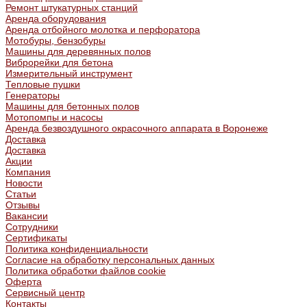
Ремонт штукатурных станций
Аренда оборудования
Аренда отбойного молотка и перфоратора
Мотобуры, бензобуры
Машины для деревянных полов
Виброрейки для бетона
Измерительный инструмент
Тепловые пушки
Генераторы
Машины для бетонных полов
Мотопомпы и насосы
Аренда безвоздушного окрасочного аппарата в Воронеже
Доставка
Доставка
Акции
Компания
Новости
Статьи
Отзывы
Вакансии
Сотрудники
Сертификаты
Политика конфиденциальности
Согласие на обработку персональных данных
Политика обработки файлов cookie
Оферта
Сервисный центр
Контакты