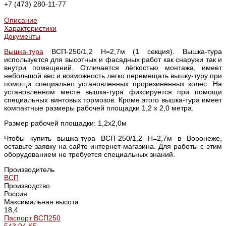
+7 (473) 280-11-77
Описание
Характеристики
Документы
Вышка-тура
ВСП-250/1,2 Н=2,7м (1 секция). Вышка-тура
используется для высотных и фасадных работ как снаружи так и
внутри помещений. Отличается лёгкостью монтажа, имеет
небольшой вес и возможность легко перемещать вышку-туру при
помощи специально установленных прорезиненных колес. На
установленном месте вышка-тура фиксируется при помощи
специальных винтовых тормозов. Кроме этого вышка-тура имеет
компактные размеры рабочей площадки 1,2 х 2,0 метра.
Размер рабочей площадки: 1,2х2,0м
Чтобы купить вышка-тура ВСП-250/1,2 Н=2,7м в Воронеже,
оставьте заявку на сайте интернет-магазина. Для работы с этим
оборудованием не требуется специальных знаний.
Производитель
ВСП
Производство
Россия
Максимальная высота
18,4
Паспорт ВСП250
543.04 КБ