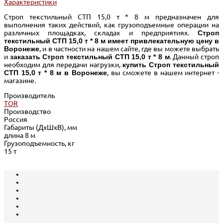
Характеристики
Строп текстильный СТП 15,0 т * 8 м предназначен для
выполнения таких действий, как грузоподъемные операции на
различных площадках, складах и предприятиях.
Строп
текстильный СТП 15,0 т * 8 м имеет привлекательную цену в
Воронеже
, и в частности на нашем сайте, где вы можете выбрать
и
заказать Строп текстильный СТП 15,0 т * 8 м
. Данный строп
необходим для передачи нагрузки,
купить Строп текстильный
СТП 15,0 т * 8 м в Воронеже
, вы сможете в нашем интернет -
магазине.
Производитель
TOR
Производство
Россия
Габариты (ДхШхВ), мм
длина 8 м
Грузоподъемность, кг
15 т