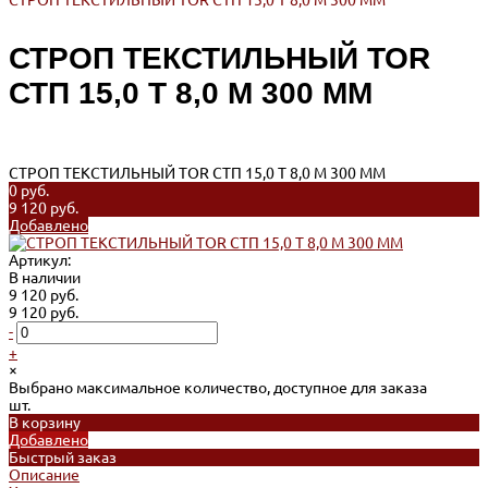
СТРОП ТЕКСТИЛЬНЫЙ TOR СТП 15,0 Т 8,0 М 300 ММ
СТРОП ТЕКСТИЛЬНЫЙ TOR
СТП 15,0 Т 8,0 М 300 ММ
СТРОП ТЕКСТИЛЬНЫЙ TOR СТП 15,0 Т 8,0 М 300 ММ
0 руб.
9 120 руб.
Добавлено
Артикул:
В наличии
9 120 руб.
9 120 руб.
-
+
×
Выбрано максимальное количество, доступное для заказа
шт.
В корзину
Добавлено
Быстрый заказ
Описание