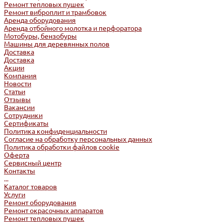
Ремонт тепловых пушек
Ремонт виброплит и трамбовок
Аренда оборудования
Аренда отбойного молотка и перфоратора
Мотобуры, бензобуры
Машины для деревянных полов
Доставка
Доставка
Акции
Компания
Новости
Статьи
Отзывы
Вакансии
Сотрудники
Сертификаты
Политика конфиденциальности
Согласие на обработку персональных данных
Политика обработки файлов cookie
Оферта
Сервисный центр
Контакты
...
Каталог товаров
Услуги
Ремонт оборудования
Ремонт окрасочных аппаратов
Ремонт тепловых пушек