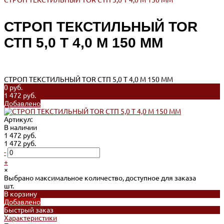
СТРОП ТЕКСТИЛЬНЫЙ TOR СТП 5,0 Т 4,0 М 150 ММ
СТРОП ТЕКСТИЛЬНЫЙ TOR
СТП 5,0 Т 4,0 М 150 ММ
СТРОП ТЕКСТИЛЬНЫЙ TOR СТП 5,0 Т 4,0 М 150 ММ
0 руб.
1 472 руб.
Добавлено
Артикул:
В наличии
1 472 руб.
1 472 руб.
-
+
×
Выбрано максимальное количество, доступное для заказа
шт.
В корзину
Добавлено
Быстрый заказ
Характеристики