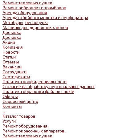
Ремонт тепловых пушек
Ремонт виброплит и трамбовок
Аренда оборудования
Аренда отбойного молотка и перфоратора
Мотобуры, бензобуры
Машины для деревянных полов
Доставка
Доставка
Акции
Компания
Новости
Статьи
Отзывы
Вакансии
Сотрудники
Сертификаты
Политика конфиденциальности
Согласие на обработку персональных данных
Политика обработки файлов cookie
Оферта
Сервисный центр
Контакты
...
Каталог товаров
Услуги
Ремонт оборудования
Ремонт окрасочных аппаратов
Ремонт тепловых пушек