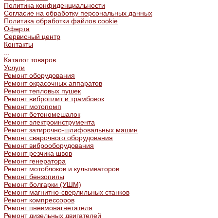
Политика конфиденциальности
Согласие на обработку персональных данных
Политика обработки файлов cookie
Оферта
Сервисный центр
Контакты
...
Каталог товаров
Услуги
Ремонт оборудования
Ремонт окрасочных аппаратов
Ремонт тепловых пушек
Ремонт виброплит и трамбовок
Ремонт мотопомп
Ремонт бетономешалок
Ремонт электроинструмента
Ремонт затирочно-шлифовальных машин
Ремонт сварочного оборудования
Ремонт виброоборудования
Ремонт резчика швов
Ремонт генератора
Ремонт мотоблоков и культиваторов
Ремонт бензопилы
Ремонт болгарки (УШМ)
Ремонт магнитно-сверлильных станков
Ремонт компрессоров
Ремонт пневмонагнетателя
Ремонт дизельных двигателей