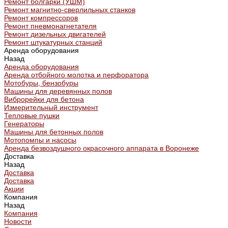
Ремонт болгарки (УШМ)
Ремонт магнитно-сверлильных станков
Ремонт компрессоров
Ремонт пневмонагнетателя
Ремонт дизельных двигателей
Ремонт штукатурных станций
Аренда оборудования
Назад
Аренда оборудования
Аренда отбойного молотка и перфоратора
Мотобуры, бензобуры
Машины для деревянных полов
Виброрейки для бетона
Измерительный инструмент
Тепловые пушки
Генераторы
Машины для бетонных полов
Мотопомпы и насосы
Аренда безвоздушного окрасочного аппарата в Воронеже
Доставка
Назад
Доставка
Доставка
Акции
Компания
Назад
Компания
Новости