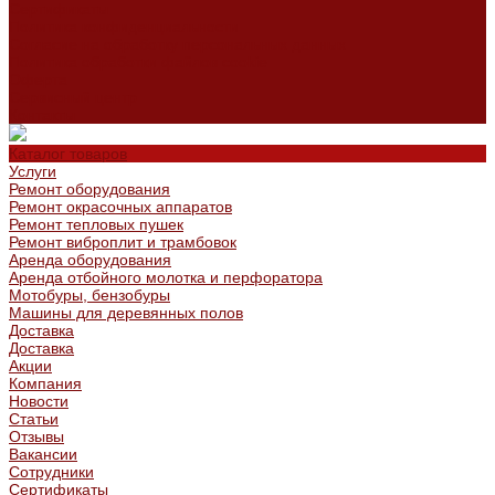
Сертификаты
Политика конфиденциальности
Согласие на обработку персональных данных
Политика обработки файлов cookie
Оферта
Сервисный центр
Контакты
Каталог товаров
Услуги
Ремонт оборудования
Ремонт окрасочных аппаратов
Ремонт тепловых пушек
Ремонт виброплит и трамбовок
Аренда оборудования
Аренда отбойного молотка и перфоратора
Мотобуры, бензобуры
Машины для деревянных полов
Доставка
Доставка
Акции
Компания
Новости
Статьи
Отзывы
Вакансии
Сотрудники
Сертификаты