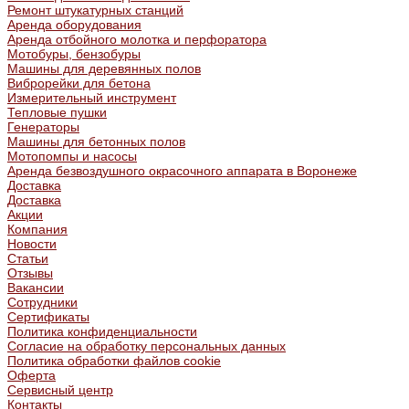
Ремонт штукатурных станций
Аренда оборудования
Аренда отбойного молотка и перфоратора
Мотобуры, бензобуры
Машины для деревянных полов
Виброрейки для бетона
Измерительный инструмент
Тепловые пушки
Генераторы
Машины для бетонных полов
Мотопомпы и насосы
Аренда безвоздушного окрасочного аппарата в Воронеже
Доставка
Доставка
Акции
Компания
Новости
Статьи
Отзывы
Вакансии
Сотрудники
Сертификаты
Политика конфиденциальности
Согласие на обработку персональных данных
Политика обработки файлов cookie
Оферта
Сервисный центр
Контакты