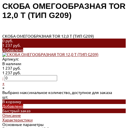
СКОБА ОМЕГООБРАЗНАЯ TOR
12,0 Т (ТИП G209)
СКОБА ОМЕГООБРАЗНАЯ TOR 12,0 Т (ТИП G209)
0 руб.
1 237 руб.
Добавлено
Артикул:
В наличии
1 237 руб.
1 237 руб.
-
+
×
Выбрано максимальное количество, доступное для заказа
шт.
В корзину
Добавлено
Быстрый заказ
Описание
Характеристики
Основные параметры