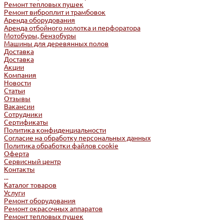
Ремонт тепловых пушек
Ремонт виброплит и трамбовок
Аренда оборудования
Аренда отбойного молотка и перфоратора
Мотобуры, бензобуры
Машины для деревянных полов
Доставка
Доставка
Акции
Компания
Новости
Статьи
Отзывы
Вакансии
Сотрудники
Сертификаты
Политика конфиденциальности
Согласие на обработку персональных данных
Политика обработки файлов cookie
Оферта
Сервисный центр
Контакты
...
Каталог товаров
Услуги
Ремонт оборудования
Ремонт окрасочных аппаратов
Ремонт тепловых пушек