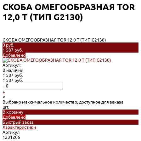
СКОБА ОМЕГООБРАЗНАЯ TOR
12,0 Т (ТИП G2130)
СКОБА ОМЕГООБРАЗНАЯ TOR 12,0 Т (ТИП G2130)
0 руб.
1 587 руб.
Добавлено
Артикул:
В наличии
1 587 руб.
1 587 руб.
-
+
×
Выбрано максимальное количество, доступное для заказа
шт.
В корзину
Добавлено
Быстрый заказ
Характеристики
Артикул
1231206