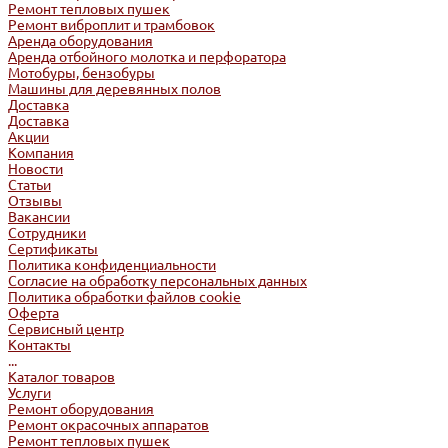
Ремонт тепловых пушек
Ремонт виброплит и трамбовок
Аренда оборудования
Аренда отбойного молотка и перфоратора
Мотобуры, бензобуры
Машины для деревянных полов
Доставка
Доставка
Акции
Компания
Новости
Статьи
Отзывы
Вакансии
Сотрудники
Сертификаты
Политика конфиденциальности
Согласие на обработку персональных данных
Политика обработки файлов cookie
Оферта
Сервисный центр
Контакты
...
Каталог товаров
Услуги
Ремонт оборудования
Ремонт окрасочных аппаратов
Ремонт тепловых пушек