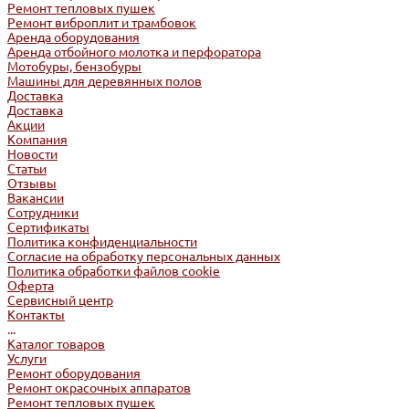
Ремонт тепловых пушек
Ремонт виброплит и трамбовок
Аренда оборудования
Аренда отбойного молотка и перфоратора
Мотобуры, бензобуры
Машины для деревянных полов
Доставка
Доставка
Акции
Компания
Новости
Статьи
Отзывы
Вакансии
Сотрудники
Сертификаты
Политика конфиденциальности
Согласие на обработку персональных данных
Политика обработки файлов cookie
Оферта
Сервисный центр
Контакты
...
Каталог товаров
Услуги
Ремонт оборудования
Ремонт окрасочных аппаратов
Ремонт тепловых пушек