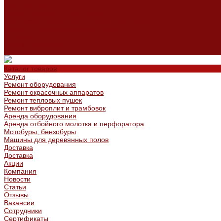
Сертификаты
Политика конфиденциальности
Согласие на обработку персональных данных
Политика обработки файлов cookie
Оферта
Сервисный центр
Контакты
Каталог товаров
Услуги
Ремонт оборудования
Ремонт окрасочных аппаратов
Ремонт тепловых пушек
Ремонт виброплит и трамбовок
Аренда оборудования
Аренда отбойного молотка и перфоратора
Мотобуры, бензобуры
Машины для деревянных полов
Доставка
Доставка
Акции
Компания
Новости
Статьи
Отзывы
Вакансии
Сотрудники
Сертификаты