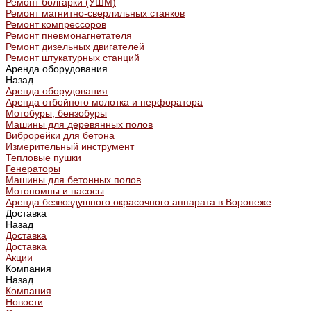
Ремонт болгарки (УШМ)
Ремонт магнитно-сверлильных станков
Ремонт компрессоров
Ремонт пневмонагнетателя
Ремонт дизельных двигателей
Ремонт штукатурных станций
Аренда оборудования
Назад
Аренда оборудования
Аренда отбойного молотка и перфоратора
Мотобуры, бензобуры
Машины для деревянных полов
Виброрейки для бетона
Измерительный инструмент
Тепловые пушки
Генераторы
Машины для бетонных полов
Мотопомпы и насосы
Аренда безвоздушного окрасочного аппарата в Воронеже
Доставка
Назад
Доставка
Доставка
Акции
Компания
Назад
Компания
Новости