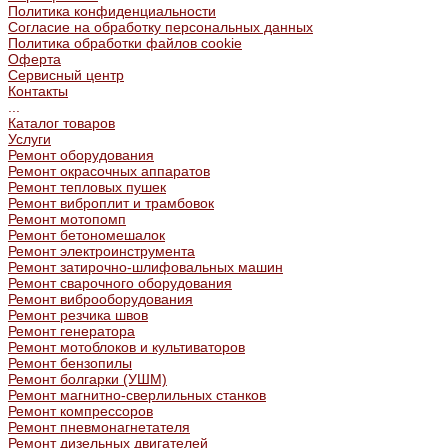
Политика конфиденциальности
Согласие на обработку персональных данных
Политика обработки файлов cookie
Оферта
Сервисный центр
Контакты
...
Каталог товаров
Услуги
Ремонт оборудования
Ремонт окрасочных аппаратов
Ремонт тепловых пушек
Ремонт виброплит и трамбовок
Ремонт мотопомп
Ремонт бетономешалок
Ремонт электроинструмента
Ремонт затирочно-шлифовальных машин
Ремонт сварочного оборудования
Ремонт виброоборудования
Ремонт резчика швов
Ремонт генератора
Ремонт мотоблоков и культиваторов
Ремонт бензопилы
Ремонт болгарки (УШМ)
Ремонт магнитно-сверлильных станков
Ремонт компрессоров
Ремонт пневмонагнетателя
Ремонт дизельных двигателей