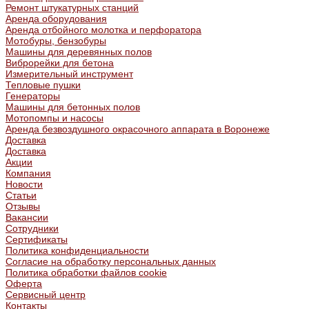
Ремонт штукатурных станций
Аренда оборудования
Аренда отбойного молотка и перфоратора
Мотобуры, бензобуры
Машины для деревянных полов
Виброрейки для бетона
Измерительный инструмент
Тепловые пушки
Генераторы
Машины для бетонных полов
Мотопомпы и насосы
Аренда безвоздушного окрасочного аппарата в Воронеже
Доставка
Доставка
Акции
Компания
Новости
Статьи
Отзывы
Вакансии
Сотрудники
Сертификаты
Политика конфиденциальности
Согласие на обработку персональных данных
Политика обработки файлов cookie
Оферта
Сервисный центр
Контакты