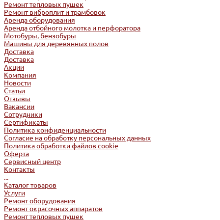
Ремонт тепловых пушек
Ремонт виброплит и трамбовок
Аренда оборудования
Аренда отбойного молотка и перфоратора
Мотобуры, бензобуры
Машины для деревянных полов
Доставка
Доставка
Акции
Компания
Новости
Статьи
Отзывы
Вакансии
Сотрудники
Сертификаты
Политика конфиденциальности
Согласие на обработку персональных данных
Политика обработки файлов cookie
Оферта
Сервисный центр
Контакты
...
Каталог товаров
Услуги
Ремонт оборудования
Ремонт окрасочных аппаратов
Ремонт тепловых пушек