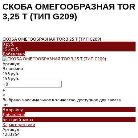
СКОБА ОМЕГООБРАЗНАЯ TOR
3,25 Т (ТИП G209)
СКОБА ОМЕГООБРАЗНАЯ TOR 3,25 Т (ТИП G209)
0 руб.
156 руб.
Добавлено
Артикул:
В наличии
156 руб.
156 руб.
-
+
×
Выбрано максимальное количество, доступное для заказа
шт.
В корзину
Добавлено
Быстрый заказ
Характеристики
Артикул
1233254