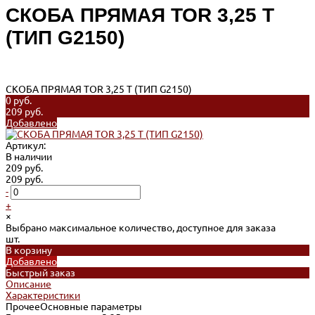
СКОБА ПРЯМАЯ TOR 3,25 Т
(ТИП G2150)
СКОБА ПРЯМАЯ TOR 3,25 Т (ТИП G2150)
0 руб.
209 руб.
Добавлено
Артикул:
В наличии
209 руб.
209 руб.
-
+
×
Выбрано максимальное количество, доступное для заказа
шт.
В корзину
Добавлено
Быстрый заказ
Описание
Характеристики
ПрочееОсновные параметры