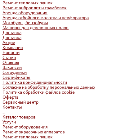
Ремонт тепловых пушек
Ремонт виброплит и трамбовок
Аренда оборудования
Аренда отбойного молотка и перфоратора
Мотобуры, бензобуры
Машины для деревянных полов
Доставка
Доставка
Акции
Компания
Новости
Статьи
Отзывы
Вакансии
Сотрудники
Сертификаты
Политика конфиденциальности
Согласие на обработку персональных данных
Политика обработки файлов cookie
Оферта
Сервисный центр
Контакты
...
Каталог товаров
Услуги
Ремонт оборудования
Ремонт окрасочных аппаратов
Ремонт тепловых пушек