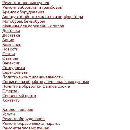
Ремонт тепловых пушек
Ремонт виброплит и трамбовок
Аренда оборудования
Аренда отбойного молотка и перфоратора
Мотобуры, бензобуры
Машины для деревянных полов
Доставка
Доставка
Акции
Компания
Новости
Статьи
Отзывы
Вакансии
Сотрудники
Сертификаты
Политика конфиденциальности
Согласие на обработку персональных данных
Политика обработки файлов cookie
Оферта
Сервисный центр
Контакты
...
Каталог товаров
Услуги
Ремонт оборудования
Ремонт окрасочных аппаратов
Ремонт тепловых пушек