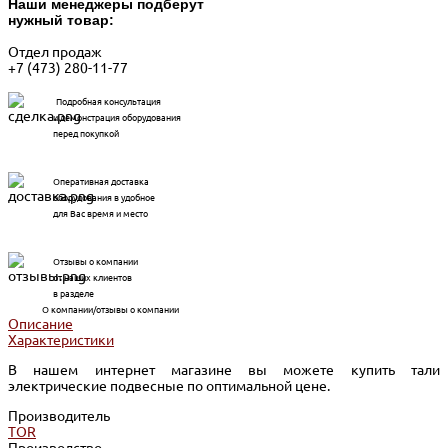
Наши менеджеры подберут
нужный товар:
Отдел продаж
+7 (473) 280-11-77
Подробная консультация
и демонстрация оборудования
перед покупкой
Оперативная доставка
оборудования в удобное
для Вас время и место
Отзывы о компании
от наших клиентов
в разделе
О компании/отзывы о компании
Описание
Характеристики
В нашем интернет магазине вы можете купить тали
электрические подвесные по оптимальной цене.
Производитель
TOR
Производство