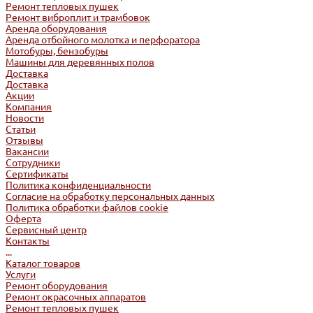
Ремонт тепловых пушек
Ремонт виброплит и трамбовок
Аренда оборудования
Аренда отбойного молотка и перфоратора
Мотобуры, бензобуры
Машины для деревянных полов
Доставка
Доставка
Акции
Компания
Новости
Статьи
Отзывы
Вакансии
Сотрудники
Сертификаты
Политика конфиденциальности
Согласие на обработку персональных данных
Политика обработки файлов cookie
Оферта
Сервисный центр
Контакты
...
Каталог товаров
Услуги
Ремонт оборудования
Ремонт окрасочных аппаратов
Ремонт тепловых пушек