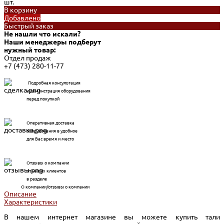
шт.
В корзину
Добавлено
Быстрый заказ
Не нашли что искали?
Наши менеджеры подберут
нужный товар:
Отдел продаж
+7 (473) 280-11-77
Подробная консультация
и демонстрация оборудования
перед покупкой
Оперативная доставка
оборудования в удобное
для Вас время и место
Отзывы о компании
от наших клиентов
в разделе
О компании/отзывы о компании
Описание
Характеристики
В нашем интернет магазине вы можете купить тали