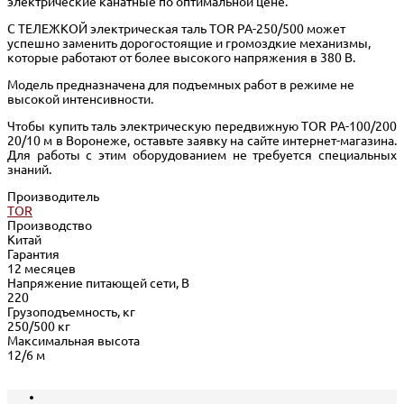
электрические канатные по оптимальной цене.
С ТЕЛЕЖКОЙ электрическая таль TOR PA-250/500 может
успешно заменить дорогостоящие и громоздкие механизмы,
которые работают от более высокого напряжения в 380 В.
Модель предназначена для подъемных работ в режиме не
высокой интенсивности.
Чтобы купить таль электрическую передвижную TOR PA-100/200
20/10 м в Воронеже, оставьте заявку на сайте интернет-магазина.
Для работы с этим оборудованием не требуется специальных
знаний.
Производитель
TOR
Производство
Китай
Гарантия
12 месяцев
Напряжение питающей сети, В
220
Грузоподъемность, кг
250/500 кг
Максимальная высота
12/6 м