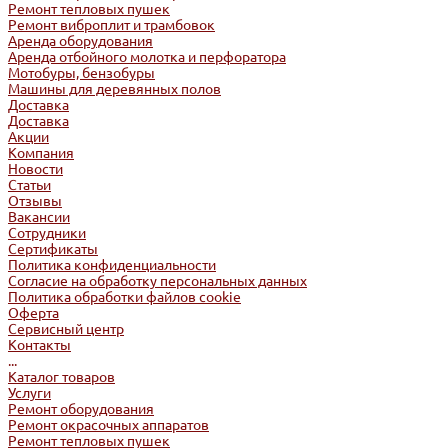
Ремонт тепловых пушек
Ремонт виброплит и трамбовок
Аренда оборудования
Аренда отбойного молотка и перфоратора
Мотобуры, бензобуры
Машины для деревянных полов
Доставка
Доставка
Акции
Компания
Новости
Статьи
Отзывы
Вакансии
Сотрудники
Сертификаты
Политика конфиденциальности
Согласие на обработку персональных данных
Политика обработки файлов cookie
Оферта
Сервисный центр
Контакты
...
Каталог товаров
Услуги
Ремонт оборудования
Ремонт окрасочных аппаратов
Ремонт тепловых пушек