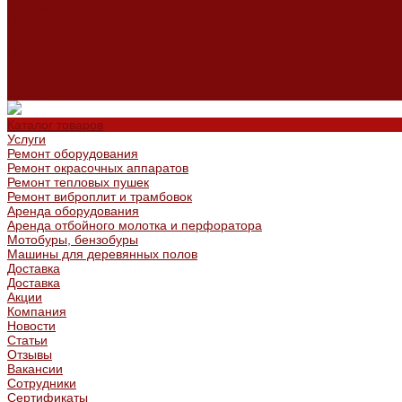
Сертификаты
Политика конфиденциальности
Согласие на обработку персональных данных
Политика обработки файлов cookie
Оферта
Сервисный центр
Контакты
Каталог товаров
Услуги
Ремонт оборудования
Ремонт окрасочных аппаратов
Ремонт тепловых пушек
Ремонт виброплит и трамбовок
Аренда оборудования
Аренда отбойного молотка и перфоратора
Мотобуры, бензобуры
Машины для деревянных полов
Доставка
Доставка
Акции
Компания
Новости
Статьи
Отзывы
Вакансии
Сотрудники
Сертификаты