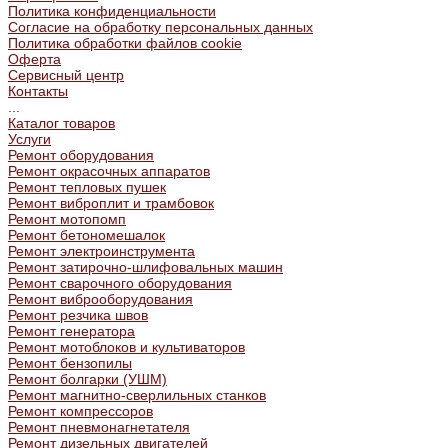
Политика конфиденциальности
Согласие на обработку персональных данных
Политика обработки файлов cookie
Оферта
Сервисный центр
Контакты
...
Каталог товаров
Услуги
Ремонт оборудования
Ремонт окрасочных аппаратов
Ремонт тепловых пушек
Ремонт виброплит и трамбовок
Ремонт мотопомп
Ремонт бетономешалок
Ремонт электроинструмента
Ремонт затирочно-шлифовальных машин
Ремонт сварочного оборудования
Ремонт виброоборудования
Ремонт резчика швов
Ремонт генератора
Ремонт мотоблоков и культиваторов
Ремонт бензопилы
Ремонт болгарки (УШМ)
Ремонт магнитно-сверлильных станков
Ремонт компрессоров
Ремонт пневмонагнетателя
Ремонт дизельных двигателей