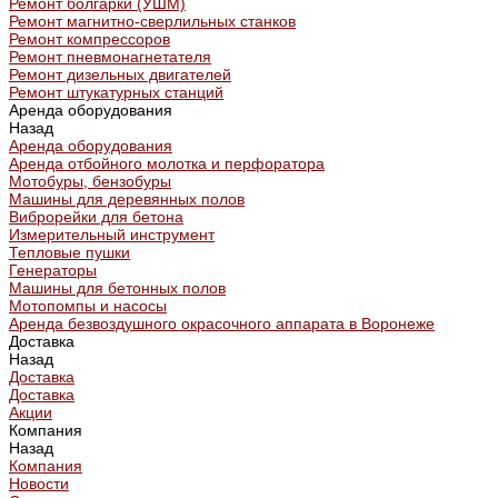
Ремонт болгарки (УШМ)
Ремонт магнитно-сверлильных станков
Ремонт компрессоров
Ремонт пневмонагнетателя
Ремонт дизельных двигателей
Ремонт штукатурных станций
Аренда оборудования
Назад
Аренда оборудования
Аренда отбойного молотка и перфоратора
Мотобуры, бензобуры
Машины для деревянных полов
Виброрейки для бетона
Измерительный инструмент
Тепловые пушки
Генераторы
Машины для бетонных полов
Мотопомпы и насосы
Аренда безвоздушного окрасочного аппарата в Воронеже
Доставка
Назад
Доставка
Доставка
Акции
Компания
Назад
Компания
Новости