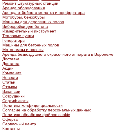
Ремонт штукатурных станций
Аренда оборудования
Аренда отбойного молотка и перфоратора
Мотобуры, бензобуры
Машины для деревянных полов
Виброрейки для бетона
Измерительный инструмент
Тепловые пушки
Генераторы
Машины для бетонных полов
Мотопомпы и насосы
Аренда безвоздушного окрасочного аппарата в Воронеже
Доставка
Доставка
Акции
Компания
Новости
Статьи
Отзывы
Вакансии
Сотрудники
Сертификаты
Политика конфиденциальности
Согласие на обработку персональных данных
Политика обработки файлов cookie
Оферта
Сервисный центр
Контакты