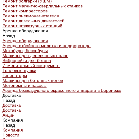
Ремонт болгарки (УШМ)
Ремонт магнитно-сверлильных станков
Ремонт компрессоров
Ремонт пневмонагнетателя
Ремонт дизельных двигателей
Ремонт штукатурных станций
Аренда оборудования
Назад
Аренда оборудования
Аренда отбойного молотка и перфоратора
Мотобуры, бензобуры
Машины для деревянных полов
Виброрейки для бетона
Измерительный инструмент
Тепловые пушки
Генераторы
Машины для бетонных полов
Мотопомпы и насосы
Аренда безвоздушного окрасочного аппарата в Воронеже
Доставка
Назад
Доставка
Доставка
Акции
Компания
Назад
Компания
Новости