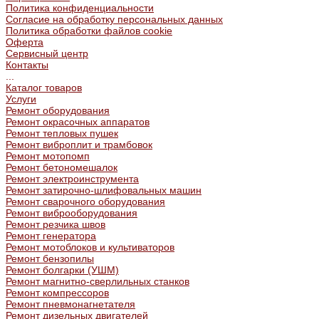
Политика конфиденциальности
Согласие на обработку персональных данных
Политика обработки файлов cookie
Оферта
Сервисный центр
Контакты
...
Каталог товаров
Услуги
Ремонт оборудования
Ремонт окрасочных аппаратов
Ремонт тепловых пушек
Ремонт виброплит и трамбовок
Ремонт мотопомп
Ремонт бетономешалок
Ремонт электроинструмента
Ремонт затирочно-шлифовальных машин
Ремонт сварочного оборудования
Ремонт виброоборудования
Ремонт резчика швов
Ремонт генератора
Ремонт мотоблоков и культиваторов
Ремонт бензопилы
Ремонт болгарки (УШМ)
Ремонт магнитно-сверлильных станков
Ремонт компрессоров
Ремонт пневмонагнетателя
Ремонт дизельных двигателей