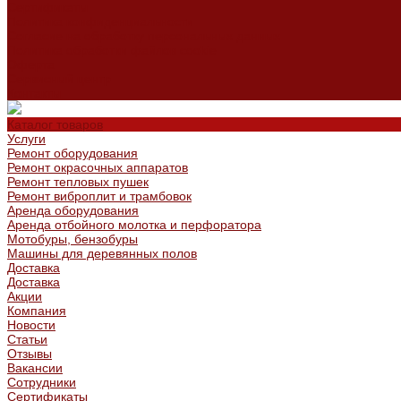
Сертификаты
Политика конфиденциальности
Согласие на обработку персональных данных
Политика обработки файлов cookie
Оферта
Сервисный центр
Контакты
Каталог товаров
Услуги
Ремонт оборудования
Ремонт окрасочных аппаратов
Ремонт тепловых пушек
Ремонт виброплит и трамбовок
Аренда оборудования
Аренда отбойного молотка и перфоратора
Мотобуры, бензобуры
Машины для деревянных полов
Доставка
Доставка
Акции
Компания
Новости
Статьи
Отзывы
Вакансии
Сотрудники
Сертификаты