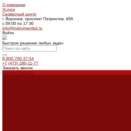
О компании
Услуги
Сервисный центр
г. Воронеж, проспект Патриотов, 49А
с 09:00 по 17:30
info@instrumenttut.ru
Войти
Быстрое решение любых задач
8-800-700-37-54
+7 (473) 280-11-77
Заказать звонок
Каталог товаров
Услуги
Ремонт оборудования
Ремонт окрасочных аппаратов
Ремонт тепловых пушек
Ремонт виброплит и трамбовок
Аренда оборудования
Аренда отбойного молотка и перфоратора
Мотобуры, бензобуры
Машины для деревянных полов
Доставка
Доставка
Акции