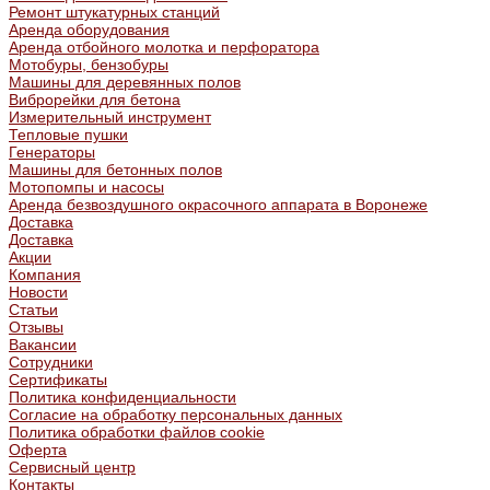
Ремонт штукатурных станций
Аренда оборудования
Аренда отбойного молотка и перфоратора
Мотобуры, бензобуры
Машины для деревянных полов
Виброрейки для бетона
Измерительный инструмент
Тепловые пушки
Генераторы
Машины для бетонных полов
Мотопомпы и насосы
Аренда безвоздушного окрасочного аппарата в Воронеже
Доставка
Доставка
Акции
Компания
Новости
Статьи
Отзывы
Вакансии
Сотрудники
Сертификаты
Политика конфиденциальности
Согласие на обработку персональных данных
Политика обработки файлов cookie
Оферта
Сервисный центр
Контакты