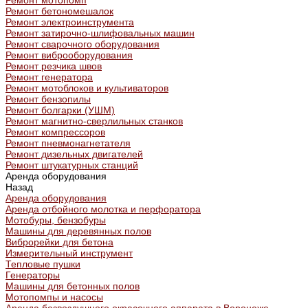
Ремонт мотопомп
Ремонт бетономешалок
Ремонт электроинструмента
Ремонт затирочно-шлифовальных машин
Ремонт сварочного оборудования
Ремонт виброоборудования
Ремонт резчика швов
Ремонт генератора
Ремонт мотоблоков и культиваторов
Ремонт бензопилы
Ремонт болгарки (УШМ)
Ремонт магнитно-сверлильных станков
Ремонт компрессоров
Ремонт пневмонагнетателя
Ремонт дизельных двигателей
Ремонт штукатурных станций
Аренда оборудования
Назад
Аренда оборудования
Аренда отбойного молотка и перфоратора
Мотобуры, бензобуры
Машины для деревянных полов
Виброрейки для бетона
Измерительный инструмент
Тепловые пушки
Генераторы
Машины для бетонных полов
Мотопомпы и насосы