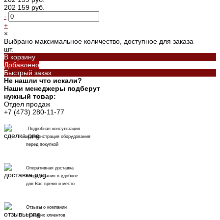
202 159 руб.
-
+
×
Выбрано максимальное количество, доступное для заказа
шт.
В корзину
Добавлено
Быстрый заказ
Не нашли что искали?
Наши менеджеры подберут
нужный товар:
Отдел продаж
+7 (473) 280-11-77
Подробная консультация
и демонстрация оборудования
перед покупкой
Оперативная доставка
оборудования в удобное
для Вас время и место
Отзывы о компании
от наших клиентов