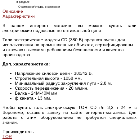
в разделе
О компании/отзывы о компании
Описание
Характеристики
В нашем интернет магазине вы можете купить тали
электрические подвесные по оптимальной цене.
Тали электрические модели CD (380 В) предназначены для
использования на промышленных объектах, сертифицированы
и отвечают высоким требованиям безопасности и качества
производства.
Доп. характеристики:
Напряжение силовой цепи - 380/42 В.
Строительная высота - 1058 мм.
Минимальный радиус закругления пути - 2,8 м.
Скорость передвижения - 20 м/мин.
Балка - 24М-40М мм.
ф каната - 13 мм.
Чтобы купить таль электрическую TOR CD г/п 3,2 т 24 м в
Воронеже, оставьте заявку на сайте интернет-магазина. Для
работы с этим оборудованием не требуется специальных
знаний.
Производитель
TOR