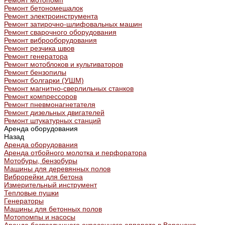
Ремонт мотопомп
Ремонт бетономешалок
Ремонт электроинструмента
Ремонт затирочно-шлифовальных машин
Ремонт сварочного оборудования
Ремонт виброоборудования
Ремонт резчика швов
Ремонт генератора
Ремонт мотоблоков и культиваторов
Ремонт бензопилы
Ремонт болгарки (УШМ)
Ремонт магнитно-сверлильных станков
Ремонт компрессоров
Ремонт пневмонагнетателя
Ремонт дизельных двигателей
Ремонт штукатурных станций
Аренда оборудования
Назад
Аренда оборудования
Аренда отбойного молотка и перфоратора
Мотобуры, бензобуры
Машины для деревянных полов
Виброрейки для бетона
Измерительный инструмент
Тепловые пушки
Генераторы
Машины для бетонных полов
Мотопомпы и насосы