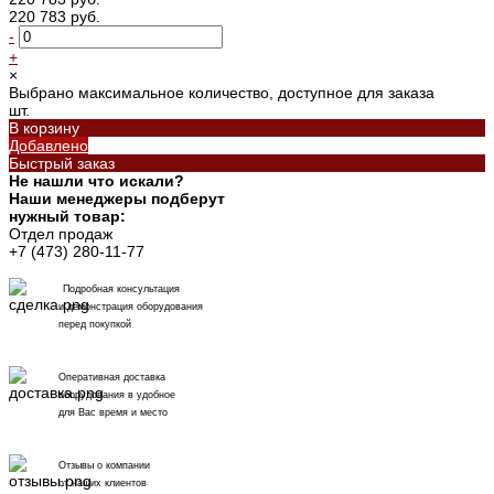
220 783 руб.
-
+
×
Выбрано максимальное количество, доступное для заказа
шт.
В корзину
Добавлено
Быстрый заказ
Не нашли что искали?
Наши менеджеры подберут
нужный товар:
Отдел продаж
+7 (473) 280-11-77
Подробная консультация
и демонстрация оборудования
перед покупкой
Оперативная доставка
оборудования в удобное
для Вас время и место
Отзывы о компании
от наших клиентов