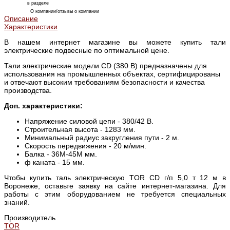
в разделе
О компании/отзывы о компании
Описание
Характеристики
В нашем интернет магазине вы можете купить тали
электрические подвесные по оптимальной цене.
Тали электрические модели CD (380 В) предназначены для
использования на промышленных объектах, сертифицированы
и отвечают высоким требованиям безопасности и качества
производства.
Доп. характеристики:
Напряжение силовой цепи - 380/42 В.
Строительная высота - 1283 мм.
Минимальный радиус закругления пути - 2 м.
Скорость передвижения - 20 м/мин.
Балка - 36М-45М мм.
ф каната - 15 мм.
Чтобы купить таль электрическую TOR CD г/п 5,0 т 12 м в
Воронеже, оставьте заявку на сайте интернет-магазина. Для
работы с этим оборудованием не требуется специальных
знаний.
Производитель
TOR