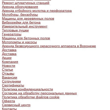
Ремонт штукатурных станций
Аренда оборудования
Аренда отбойного молотка и перфоратора
Мотобуры, бензобуры
Машины для деревянных полов
Виброрейки для бетона
Измерительный инструмент
Тепловые пушки
Генераторы
Машины для бетонных полов
Мотопомпы и насосы
Аренда безвоздушного окрасочного аппарата в Воронеже
Доставка
Доставка
Акции
Компания
Новости
Статьи
Отзывы
Вакансии
Сотрудники
Сертификаты
Политика конфиденциальности
Согласие на обработку персональных данных
Политика обработки файлов cookie
Оферта
Сервисный центр
Контакты