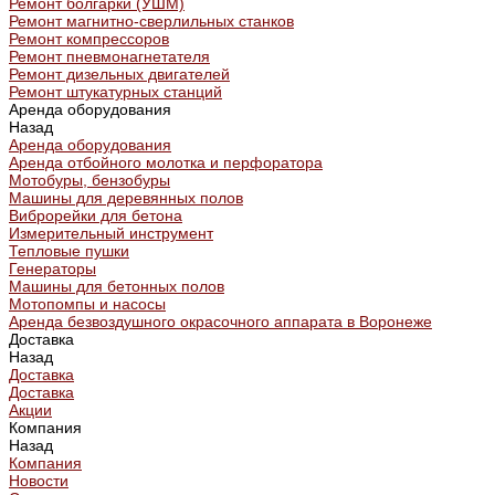
Ремонт болгарки (УШМ)
Ремонт магнитно-сверлильных станков
Ремонт компрессоров
Ремонт пневмонагнетателя
Ремонт дизельных двигателей
Ремонт штукатурных станций
Аренда оборудования
Назад
Аренда оборудования
Аренда отбойного молотка и перфоратора
Мотобуры, бензобуры
Машины для деревянных полов
Виброрейки для бетона
Измерительный инструмент
Тепловые пушки
Генераторы
Машины для бетонных полов
Мотопомпы и насосы
Аренда безвоздушного окрасочного аппарата в Воронеже
Доставка
Назад
Доставка
Доставка
Акции
Компания
Назад
Компания
Новости