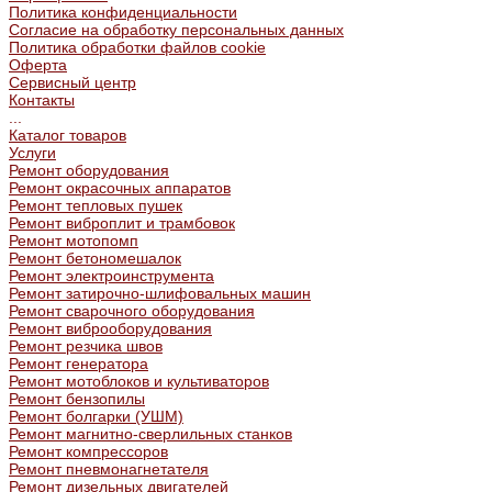
Политика конфиденциальности
Согласие на обработку персональных данных
Политика обработки файлов cookie
Оферта
Сервисный центр
Контакты
...
Каталог товаров
Услуги
Ремонт оборудования
Ремонт окрасочных аппаратов
Ремонт тепловых пушек
Ремонт виброплит и трамбовок
Ремонт мотопомп
Ремонт бетономешалок
Ремонт электроинструмента
Ремонт затирочно-шлифовальных машин
Ремонт сварочного оборудования
Ремонт виброоборудования
Ремонт резчика швов
Ремонт генератора
Ремонт мотоблоков и культиваторов
Ремонт бензопилы
Ремонт болгарки (УШМ)
Ремонт магнитно-сверлильных станков
Ремонт компрессоров
Ремонт пневмонагнетателя
Ремонт дизельных двигателей