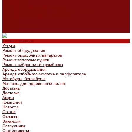
Сертификаты
Политика конфиденциальности
Согласие на обработку персональных данных
Политика обработки файлов cookie
Оферта
Сервисный центр
Контакты
Каталог товаров
Услуги
Ремонт оборудования
Ремонт окрасочных аппаратов
Ремонт тепловых пушек
Ремонт виброплит и трамбовок
Аренда оборудования
Аренда отбойного молотка и перфоратора
Мотобуры, бензобуры
Машины для деревянных полов
Доставка
Доставка
Акции
Компания
Новости
Статьи
Отзывы
Вакансии
Сотрудники
Сертификаты