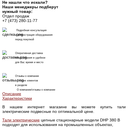
Не нашли что искали?
Наши менеджеры подберут
нужный товар:
Отдел продаж
+7 (473) 280-11-77
Подробная консультация
и демонстрация оборудования
перед покупкой
Оперативная доставка
оборудования в удобное
для Вас время и место
Отзывы о компании
от наших клиентов
в разделе
О компании/отзывы о компании
Описание
Характеристики
В нашем интернет магазине вы можете купить тали
электрические подвесные по оптимальной цене.
Тали электрические
цепные стационарные модели DHP 380 В
подходят для использования на промышленных объектах,