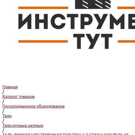
Главная
/
Каталог товаров
/
Грузоподъемное оборудование
/
Тали
/
Тали ручные цепные
/