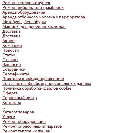
Ремонт тепловых пушек
Ремонт виброплит и трамбовок
Аренда оборудования
Аренда отбойного молотка и перфоратора
Мотобуры, бензобуры
Машины для деревянных полов
Доставка
Доставка
Акции
Компания
Новости
Статьи
Отзывы
Вакансии
Сотрудники
Сертификаты
Политика конфиденциальности
Согласие на обработку персональных данных
Политика обработки файлов cookie
Оферта
Сервисный центр
Контакты
...
Каталог товаров
Услуги
Ремонт оборудования
Ремонт окрасочных аппаратов
Ремонт тепловых пушек