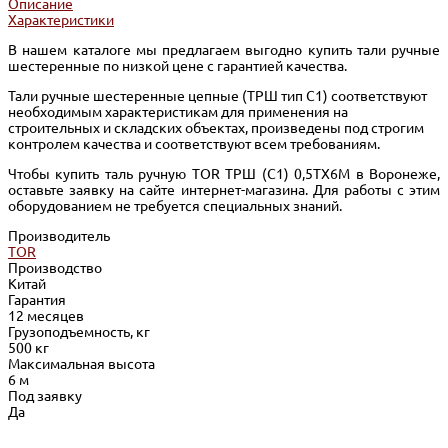
Описание
Характеристики
В нашем каталоге мы предлагаем выгодно купить тали ручные
шестеренные по низкой цене с гарантией качества.
Тали ручные шестеренные цепные (ТРШ тип С1) соответствуют
необходимым характеристикам для применения на
строительных и складских объектах, произведены под строгим
контролем качества и соответствуют всем требованиям.
Чтобы купить таль ручную TOR ТРШ (C1) 0,5ТХ6М в Воронеже,
оставьте заявку на сайте интернет-магазина. Для работы с этим
оборудованием не требуется специальных знаний.
Производитель
TOR
Производство
Китай
Гарантия
12 месяцев
Грузоподъемность, кг
500 кг
Максимальная высота
6 м
Под заявку
Да