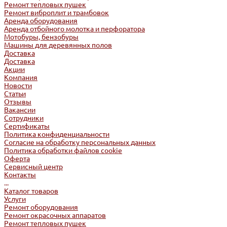
Ремонт тепловых пушек
Ремонт виброплит и трамбовок
Аренда оборудования
Аренда отбойного молотка и перфоратора
Мотобуры, бензобуры
Машины для деревянных полов
Доставка
Доставка
Акции
Компания
Новости
Статьи
Отзывы
Вакансии
Сотрудники
Сертификаты
Политика конфиденциальности
Согласие на обработку персональных данных
Политика обработки файлов cookie
Оферта
Сервисный центр
Контакты
...
Каталог товаров
Услуги
Ремонт оборудования
Ремонт окрасочных аппаратов
Ремонт тепловых пушек