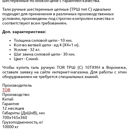
шестеренные по низкой цене с гарантией качества.
Тали ручные шестеренные цепные (ТРШ тип С) идеально
подходят для применения в различных производственных
условиях, произведены под строгим контролем качества и
соответствуют всем требованиям.
Доп. характеристики:
Толщина силовой цепи - 10 мм.
Кол-во ветвей цепи - ед 4 (Х4+1 м).
Усилие - 32 кг.
Шаг звена силовой цепи - 30 мм.
Цвет - Синий.
Чтобы купить таль ручную TOR ТРШ (C) 10ТХ9М в Воронеже,
оставьте заявку на сайте интернет-магазина. Для работы с этим
оборудованием не требуется специальных знаний.
Производитель
TOR
Производство
Китай
Гарантия
12 месяцев
Габариты (ДхШхВ), мм
700х165х360
Грузоподъемность, кг
10000 кг