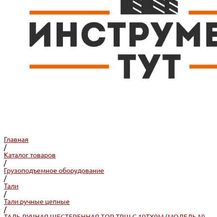
Главная
/
Каталог товаров
/
Грузоподъемное оборудование
/
Тали
/
Тали ручные цепные
/