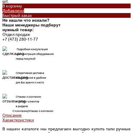
шт.
В корзину
Добавлено
Быстрый заказ
Не нашли что искали?
Наши менеджеры подберут
нужный товар:
Отдел продаж
+7 (473) 280-11-77
Подробная консультация
и демонстрация оборудования
перед покупкой
Оперативная доставка
оборудования в удобное
для Вас время и место
Отзывы о компании
от наших клиентов
в разделе
О компании/отзывы о компании
Описание
Характеристики
В нашем каталоге мы предлагаем выгодно купить тали ручные