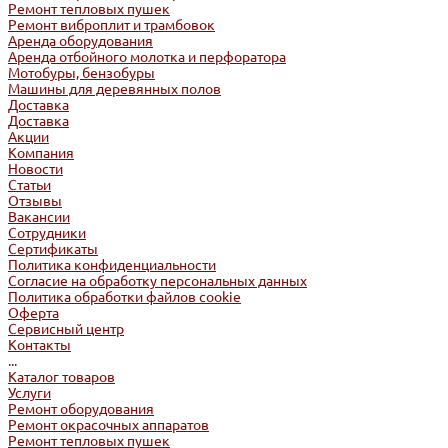
Ремонт тепловых пушек
Ремонт виброплит и трамбовок
Аренда оборудования
Аренда отбойного молотка и перфоратора
Мотобуры, бензобуры
Машины для деревянных полов
Доставка
Доставка
Акции
Компания
Новости
Статьи
Отзывы
Вакансии
Сотрудники
Сертификаты
Политика конфиденциальности
Согласие на обработку персональных данных
Политика обработки файлов cookie
Оферта
Сервисный центр
Контакты
...
Каталог товаров
Услуги
Ремонт оборудования
Ремонт окрасочных аппаратов
Ремонт тепловых пушек